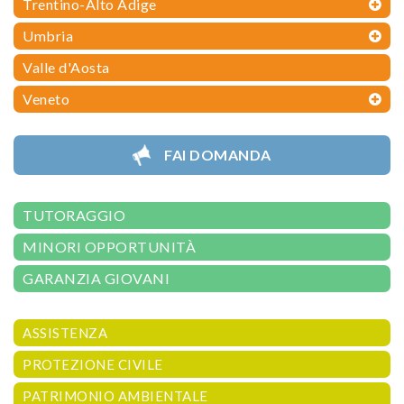
Trentino-Alto Adige
Umbria
Valle d'Aosta
Veneto
FAI DOMANDA
TUTORAGGIO
MINORI OPPORTUNITÀ
GARANZIA GIOVANI
ASSISTENZA
PROTEZIONE CIVILE
PATRIMONIO AMBIENTALE