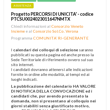
ASSISTENZA
Progetto PERCORSI DI UNICITA’ - codice
PTCSU0024023011647NMTX
Chiedi informazioni al
Consorzio Veneto
Insieme
e al
Consorzio Sol.Co. Verona
Programma
COMUNITA’ RI-GENERANTE
I
calendari dei colloqui di selezione
saranno
pubblicati su questa pagina ed anche presso la
Sede Territoriale di riferimento ovvero sul suo
sito internet.
I candidati dovranno attenersi alle indicazioni
fornite in ordine alle modalità, ai tempi ed ai
luoghi indicati.
La pubblicazione del calendario HA VALORE
DI NOTIFICA DELLA CONVOCAZIONE ed i
candidati che, pur avendo presentato la
domanda, non si presentano al colloquio nei
giorni stabiliti senza giustificato motivo,