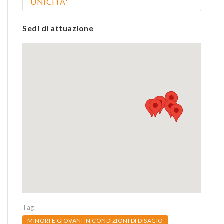
UNICITA'
Sedi di attuazione
Tag
MINORI E GIOVANI IN CONDIZIONI DI DISAGIO