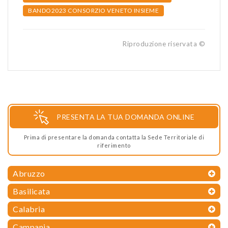
BANDO2023 CONSORZIO VENETO INSIEME
Riproduzione riservata ©
PRESENTA LA TUA DOMANDA ONLINE
Prima di presentare la domanda contatta la Sede Territoriale di
riferimento
Abruzzo
Basilicata
Calabria
Campania