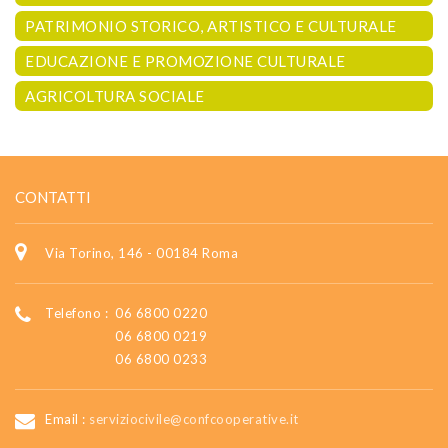
PATRIMONIO STORICO, ARTISTICO E CULTURALE
EDUCAZIONE E PROMOZIONE CULTURALE
AGRICOLTURA SOCIALE
CONTATTI
Via Torino, 146 - 00184 Roma
Telefono :
06 6800 0220
06 6800 0219
06 6800 0233
Email :
serviziocivile@confcooperative.it