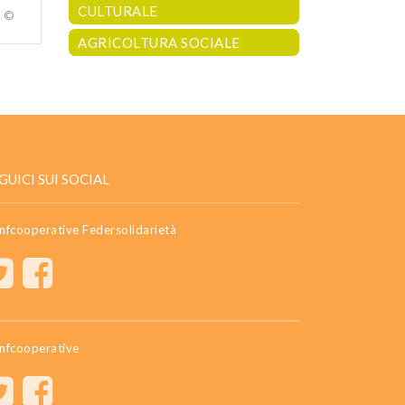
CULTURALE
a ©
AGRICOLTURA SOCIALE
GUICI SUI SOCIAL
nfcooperative Federsolidarietà
nfcooperative