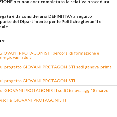
ONE per non aver completato la relativa procedura.
legata è da considerarsi DEFINITIVA a seguito
arte del Dipartimento per le Politiche giovanili e il
sale
re
 GIOVANI PROTAGONISTI percorsi di formazione e
 e giovani adulti
oqui progetto GIOVANI PROTAGONISTI sedi genova_prima
oqui progetto GIOVANI PROTAGONISTI
oqui GIOVANI PROTAGONISTI sedi Genova agg 18 marzo
vvisoria_GIOVANI PROTAGONISTI