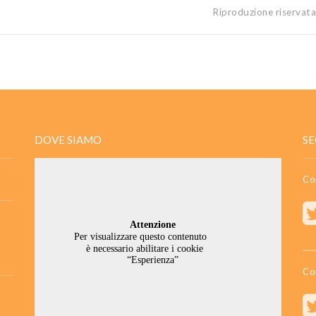
Riproduzione riservat
DOVE SIAMO
SE
Co
Co