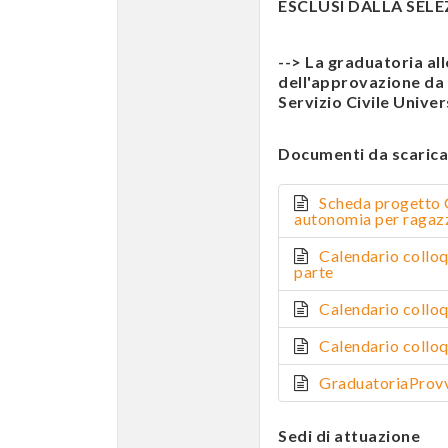
ESCLUSI DALLA SELEZI
--> La graduatoria al
dell'approvazione da p
Servizio Civile Univer
Documenti da scarica
Scheda progetto
autonomia per ragazzi
Calendario coll
parte
Calendario coll
Calendario coll
GraduatoriaPro
Sedi di attuazione