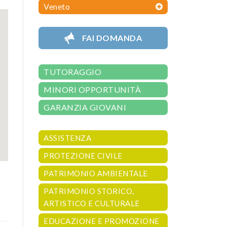
Veneto
FAI DOMANDA
TUTORAGGIO
MINORI OPPORTUNITÀ
GARANZIA GIOVANI
ASSISTENZA
PROTEZIONE CIVILE
PATRIMONIO AMBIENTALE
PATRIMONIO STORICO,
ARTISTICO E CULTURALE
EDUCAZIONE E PROMOZIONE