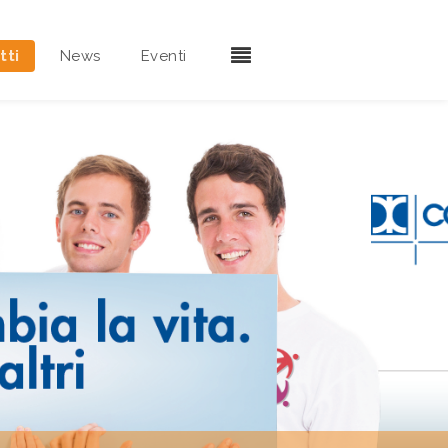
tti
News
Eventi