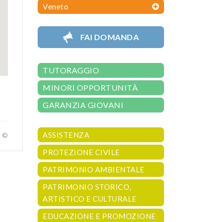
Veneto
FAI DOMANDA
TUTORAGGIO
MINORI OPPORTUNITÀ
GARANZIA GIOVANI
ASSISTENZA
a ©
PROTEZIONE CIVILE
PATRIMONIO AMBIENTALE
PATRIMONIO STORICO,
ARTISTICO E CULTURALE
EDUCAZIONE E PROMOZIONE