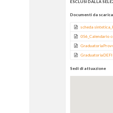
ESCLUSI DALLA SELEZI
Documenti da scarica
scheda sinteti
056_Calendario
GraduatoriaProv
GraduatoriaDEF
Sedi di attuazione