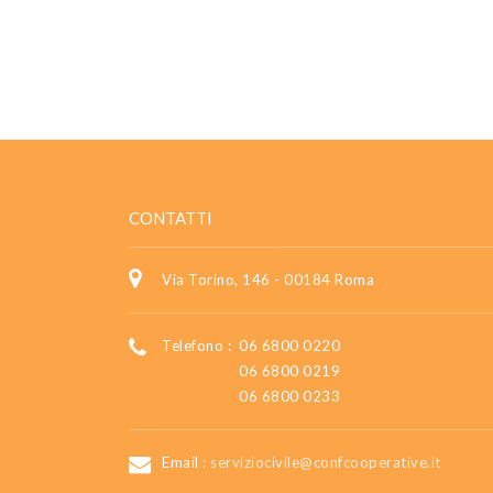
CONTATTI
Via Torino, 146 - 00184 Roma
Telefono :
06 6800 0220
06 6800 0219
06 6800 0233
Email :
serviziocivile@confcooperative.it