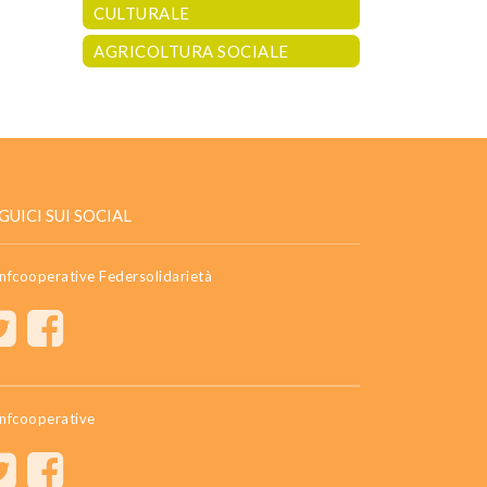
CULTURALE
AGRICOLTURA SOCIALE
GUICI SUI SOCIAL
nfcooperative Federsolidarietà
nfcooperative