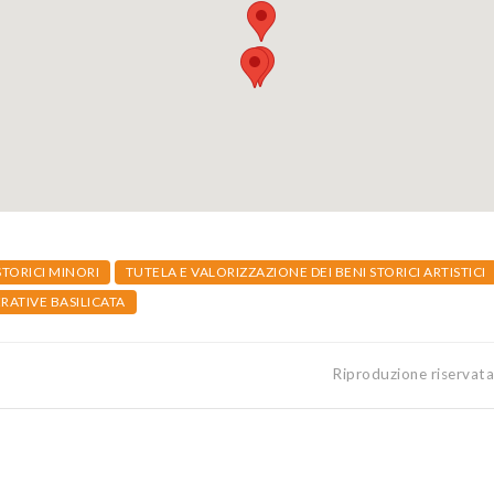
TORICI MINORI
TUTELA E VALORIZZAZIONE DEI BENI STORICI ARTISTICI
ATIVE BASILICATA
Riproduzione riservat