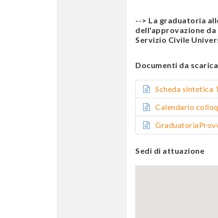
--> La graduatoria al
dell'approvazione da p
Servizio Civile Univer
Documenti da scarica
Scheda sinteti
Calendario col
GraduatoriaPro
Sedi di attuazione