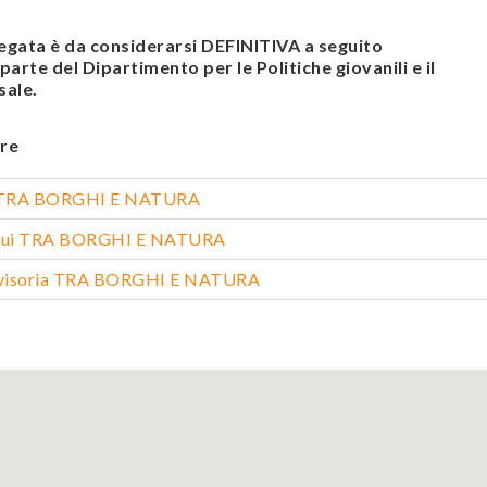
legata è da considerarsi DEFINITIVA a seguito
arte del Dipartimento per le Politiche giovanili e il
sale.
re
ca TRA BORGHI E NATURA
loqui TRA BORGHI E NATURA
vvisoria TRA BORGHI E NATURA