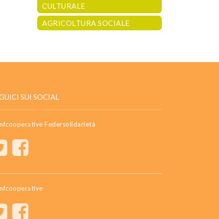
CULTURALE
AGRICOLTURA SOCIALE
GUICI SUI SOCIAL
nfcooperative Federsolidarietà
nfcooperative