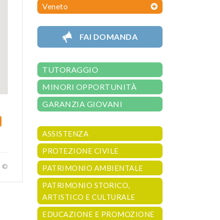
Veneto
FAI DOMANDA
TUTORAGGIO
MINORI OPPORTUNITÀ
GARANZIA GIOVANI
ASSISTENZA
PROTEZIONE CIVILE
a ©
PATRIMONIO AMBIENTALE
PATRIMONIO STORICO,
ARTISTICO E CULTURALE
EDUCAZIONE E PROMOZIONE