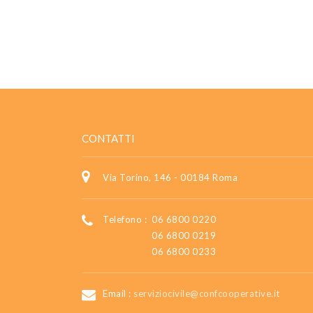
CONTATTI
Via Torino, 146 - 00184 Roma
Telefono :
06 6800 0220
06 6800 0219
06 6800 0233
Email :
serviziocivile@confcooperative.it