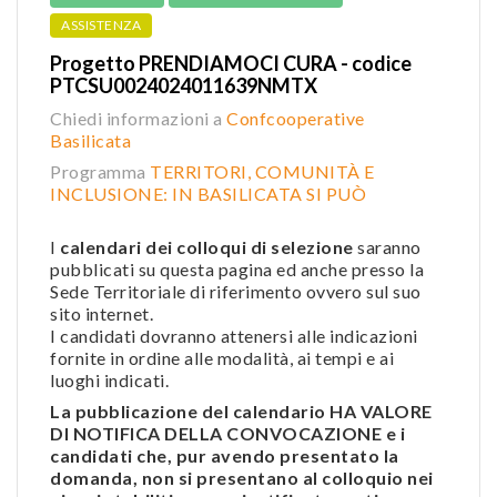
ASSISTENZA
Progetto PRENDIAMOCI CURA - codice
PTCSU0024024011639NMTX
Chiedi informazioni a
Confcooperative
Basilicata
Programma
TERRITORI, COMUNITÀ E
INCLUSIONE: IN BASILICATA SI PUÒ
I
calendari dei colloqui di selezione
saranno
pubblicati su questa pagina ed anche presso la
Sede Territoriale di riferimento ovvero sul suo
sito internet.
I candidati dovranno attenersi alle indicazioni
fornite in ordine alle modalità, ai tempi e ai
luoghi indicati.
La pubblicazione del calendario HA VALORE
DI NOTIFICA DELLA CONVOCAZIONE e i
candidati che, pur avendo presentato la
domanda, non si presentano al colloquio nei