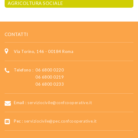
AGRICOLTURA SOCIALE
CONTATTI
Via Torino, 146 - 00184 Roma
Telefono :
06 6800 0220
06 6800 0219
06 6800 0233
Email :
serviziocivile@confcooperative.it
Pec :
serviziocivile@pec.confcooperative.it