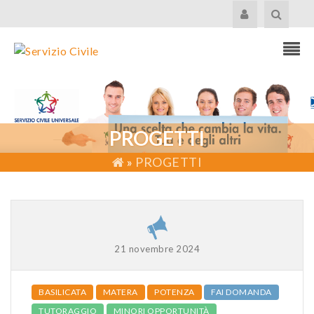
PROGETTI
»
PROGETTI
21 novembre 2024
BASILICATA
MATERA
POTENZA
FAI DOMANDA
TUTORAGGIO
MINORI OPPORTUNITÀ