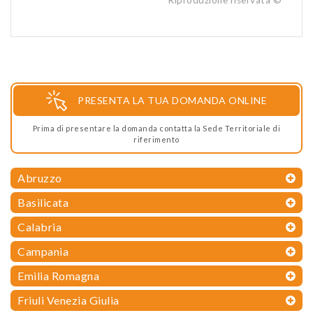
PRESENTA LA TUA DOMANDA ONLINE
Prima di presentare la domanda contatta la Sede Territoriale di
riferimento
Abruzzo
Basilicata
Calabria
Campania
Emilia Romagna
Friuli Venezia Giulia