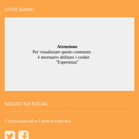
DOVE SIAMO
SEGUICI SUI SOCIAL
Confcooperative Federsolidarietà