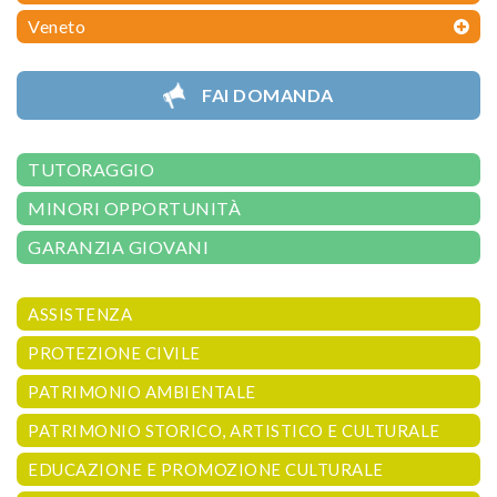
Veneto
FAI DOMANDA
TUTORAGGIO
MINORI OPPORTUNITÀ
GARANZIA GIOVANI
ASSISTENZA
PROTEZIONE CIVILE
PATRIMONIO AMBIENTALE
PATRIMONIO STORICO, ARTISTICO E CULTURALE
EDUCAZIONE E PROMOZIONE CULTURALE