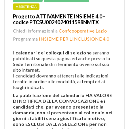
ASSISTENZA
Progetto ATTIVAMENTE INSIEME 4.0 -
codice PTCSU0024024011598NMTX
Chiedi informazioni a
Confcooperative Lazio
Programma
INSIEME PER L’INCLUSIONE 4.0
I
calendari dei colloqui di selezione
saranno
pubblicati su questa pagina ed anche presso la
Sede Territoriale di riferimento ovvero sul suo
sito internet.
I candidati dovranno attenersi alle indicazioni
fornite in ordine alle modalità, ai tempi ed ai
luoghi indicati.
La pubblicazione del calendario HA VALORE
DI NOTIFICA DELLA CONVOCAZIONE e i
candidati che, pur avendo presentato la
domanda, non si presentano al colloquio nei
giorni stabiliti senza giustificato motivo,
sono ESCLUSI DALLA SELEZIONE per non