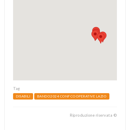
Tag
DISABILI
BANDO2024 CONFCOOPERATIVE LAZIO
Riproduzione riservata ©