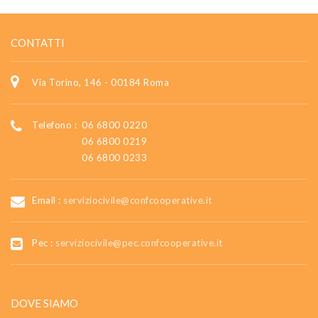
CONTATTI
Via Torino, 146 - 00184 Roma
Telefono :
06 6800 0220
06 6800 0219
06 6800 0233
Email :
serviziocivile@confcooperative.it
Pec :
serviziocivile@pec.confcooperative.it
DOVE SIAMO