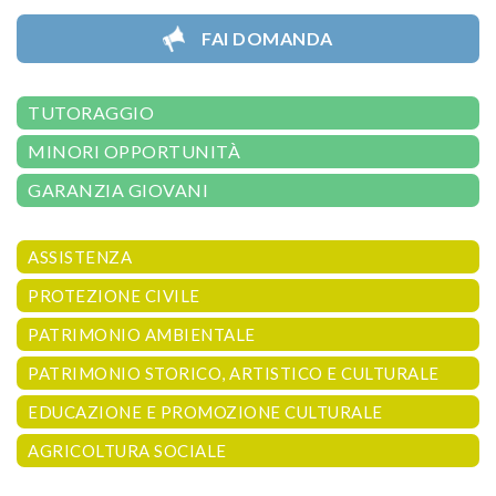
FAI DOMANDA
TUTORAGGIO
MINORI OPPORTUNITÀ
GARANZIA GIOVANI
ASSISTENZA
PROTEZIONE CIVILE
PATRIMONIO AMBIENTALE
PATRIMONIO STORICO, ARTISTICO E CULTURALE
EDUCAZIONE E PROMOZIONE CULTURALE
AGRICOLTURA SOCIALE