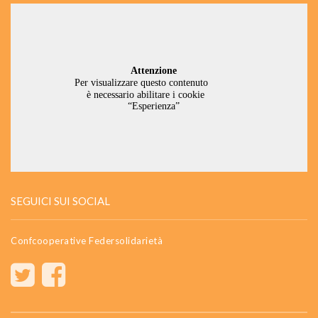
SEGUICI SUI SOCIAL
Confcooperative Federsolidarietà