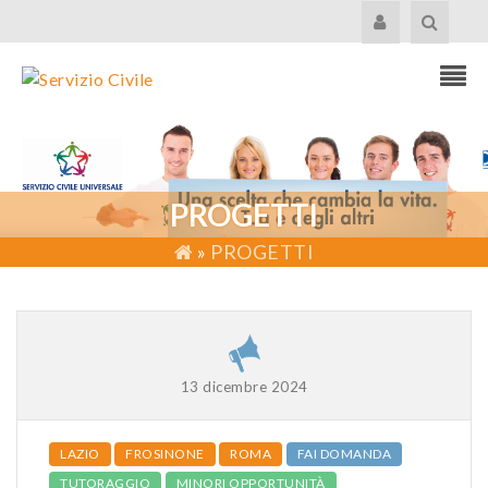
PROGETTI
»
PROGETTI
13 dicembre 2024
LAZIO
FROSINONE
ROMA
FAI DOMANDA
TUTORAGGIO
MINORI OPPORTUNITÀ