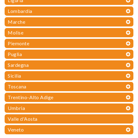
Liguria
Lombardia
Marche
Molise
Piemonte
Puglia
Sardegna
Sicilia
Toscana
Trentino-Alto Adige
Umbria
Valle d'Aosta
Veneto