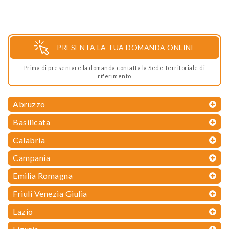
PRESENTA LA TUA DOMANDA ONLINE
Prima di presentare la domanda contatta la Sede Territoriale di
riferimento
Abruzzo
Basilicata
Calabria
Campania
Emilia Romagna
Friuli Venezia Giulia
Lazio