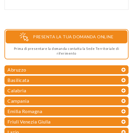
PRESENTA LA TUA DOMANDA ONLINE
Prima di presentare la domanda contatta la Sede Territoriale di
riferimento
Abruzzo
Basilicata
Calabria
Campania
Emilia Romagna
Friuli Venezia Giulia
Lazio