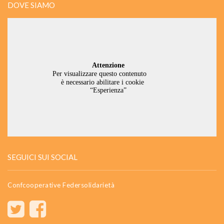
DOVE SIAMO
SEGUICI SUI SOCIAL
Confcooperative Federsolidarietà