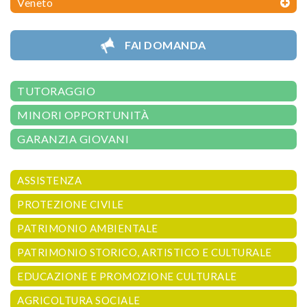
Veneto
FAI DOMANDA
TUTORAGGIO
MINORI OPPORTUNITÀ
GARANZIA GIOVANI
ASSISTENZA
PROTEZIONE CIVILE
PATRIMONIO AMBIENTALE
PATRIMONIO STORICO, ARTISTICO E CULTURALE
EDUCAZIONE E PROMOZIONE CULTURALE
AGRICOLTURA SOCIALE