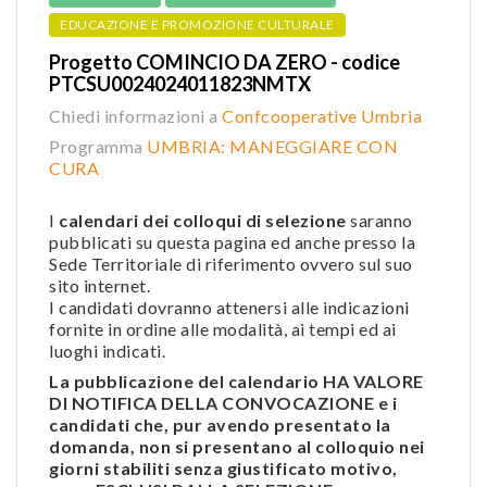
EDUCAZIONE E PROMOZIONE CULTURALE
Progetto COMINCIO DA ZERO - codice
PTCSU0024024011823NMTX
Chiedi informazioni a
Confcooperative Umbria
Programma
UMBRIA: MANEGGIARE CON
CURA
I
calendari dei colloqui di selezione
saranno
pubblicati su questa pagina ed anche presso la
Sede Territoriale di riferimento ovvero sul suo
sito internet.
I candidati dovranno attenersi alle indicazioni
fornite in ordine alle modalità, ai tempi ed ai
luoghi indicati.
La pubblicazione del calendario HA VALORE
DI NOTIFICA DELLA CONVOCAZIONE e i
candidati che, pur avendo presentato la
domanda, non si presentano al colloquio nei
giorni stabiliti senza giustificato motivo,