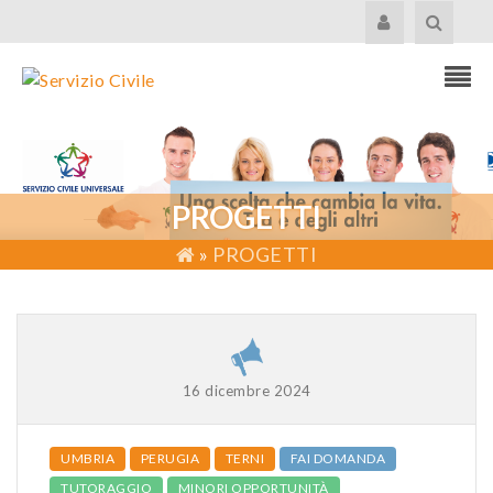
PROGETTI
»
PROGETTI
16 dicembre 2024
UMBRIA
PERUGIA
TERNI
FAI DOMANDA
TUTORAGGIO
MINORI OPPORTUNITÀ