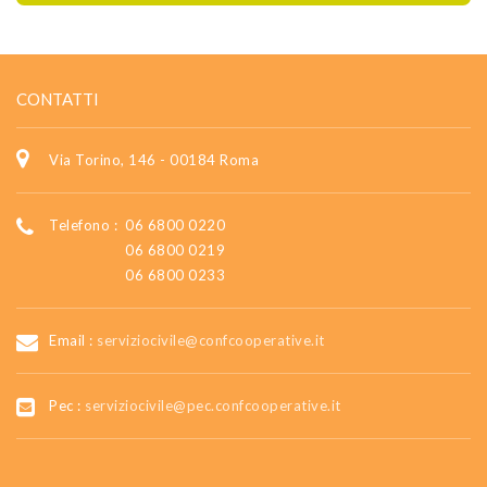
CONTATTI
Via Torino, 146 - 00184 Roma
Telefono :
06 6800 0220
06 6800 0219
06 6800 0233
Email :
serviziocivile@confcooperative.it
Pec :
serviziocivile@pec.confcooperative.it