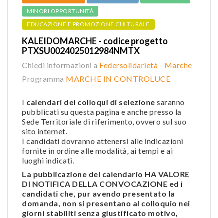
MINORI OPPORTUNITÀ
EDUCAZIONE E PROMOZIONE CULTURALE
KALEIDOMARCHE - codice progetto
PTXSU0024025012984NMTX
Chiedi informazioni a
Federsolidarietà - Marche
Programma
MARCHE IN CONTROLUCE
I
calendari dei colloqui di selezione
saranno
pubblicati su questa pagina e anche presso la
Sede Territoriale di riferimento, ovvero sul suo
sito internet.
I candidati dovranno attenersi alle indicazioni
fornite in ordine alle modalità, ai tempi e ai
luoghi indicati.
La pubblicazione del calendario HA VALORE
DI NOTIFICA DELLA CONVOCAZIONE ed i
candidati che, pur avendo presentato la
domanda, non si presentano al colloquio nei
giorni stabiliti senza giustificato motivo,