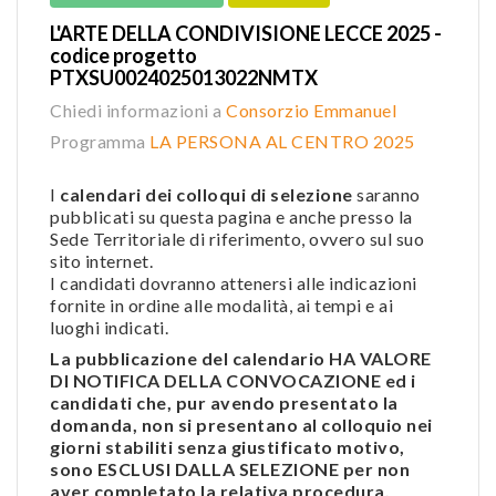
L'ARTE DELLA CONDIVISIONE LECCE 2025 -
codice progetto
PTXSU0024025013022NMTX
Chiedi informazioni a
Consorzio Emmanuel
Programma
LA PERSONA AL CENTRO 2025
I
calendari dei colloqui di selezione
saranno
pubblicati su questa pagina e anche presso la
Sede Territoriale di riferimento, ovvero sul suo
sito internet.
I candidati dovranno attenersi alle indicazioni
fornite in ordine alle modalità, ai tempi e ai
luoghi indicati.
La pubblicazione del calendario HA VALORE
DI NOTIFICA DELLA CONVOCAZIONE ed i
candidati che, pur avendo presentato la
domanda, non si presentano al colloquio nei
giorni stabiliti senza giustificato motivo,
sono ESCLUSI DALLA SELEZIONE per non
aver completato la relativa procedura.