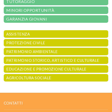
TUTORAGGIO
MINORI OPPORTUNITÀ
GARANZIA GIOVANI
ASSISTENZA
PROTEZIONE CIVILE
PATRIMONIO AMBIENTALE
PATRIMONIO STORICO, ARTISTICO E CULTURALE
EDUCAZIONE E PROMOZIONE CULTURALE
AGRICOLTURA SOCIALE
CONTATTI