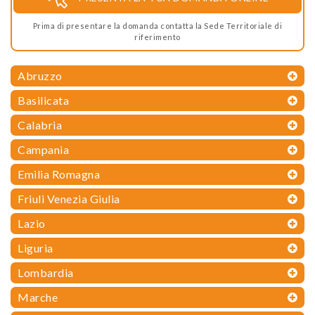
Prima di presentare la domanda contatta la Sede Territoriale di
riferimento
Abruzzo
Basilicata
Calabria
Campania
Emilia Romagna
Friuli Venezia Giulia
Lazio
Liguria
Lombardia
Marche