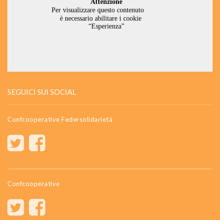
SEGUICI SUI SOCIAL
Confcooperative Federsolidarietà
Confcooperative