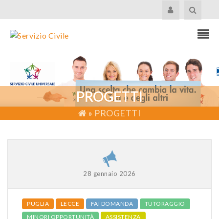
PROGETTI
»
PROGETTI
28 gennaio 2026
PUGLIA
LECCE
FAI DOMANDA
TUTORAGGIO
MINORI OPPORTUNITÀ
ASSISTENZA