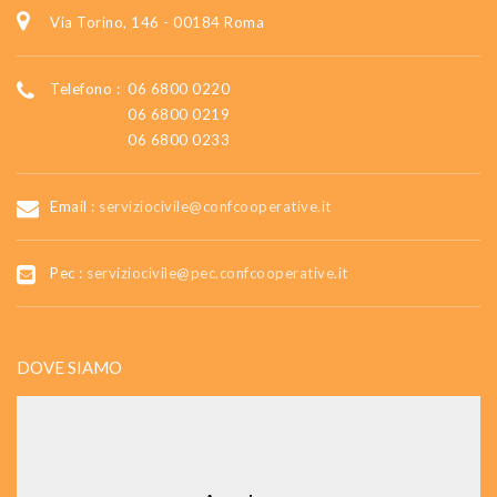
Via Torino, 146 - 00184 Roma
Telefono :
06 6800 0220
06 6800 0219
06 6800 0233
Email :
serviziocivile@confcooperative.it
Pec :
serviziocivile@pec.confcooperative.it
DOVE SIAMO