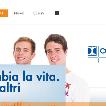
tti
News
Eventi