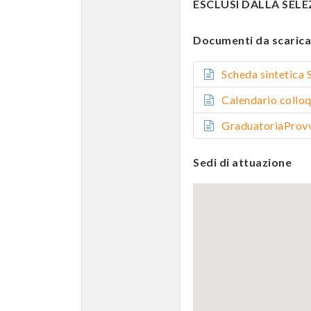
ESCLUSI DALLA SELEZI
Documenti da scarica
Scheda sinteti
Calendario col
GraduatoriaPro
Sedi di attuazione