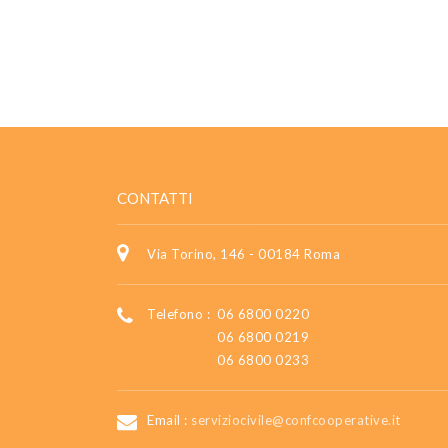
CONTATTI
Via Torino, 146 - 00184 Roma
Telefono :
06 6800 0220
06 6800 0219
06 6800 0233
Email :
serviziocivile@confcooperative.it