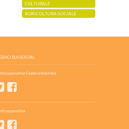
CULTURALE
AGRICOLTURA SOCIALE
GUICI SUI SOCIAL
nfcooperative Federsolidarietà
nfcooperative