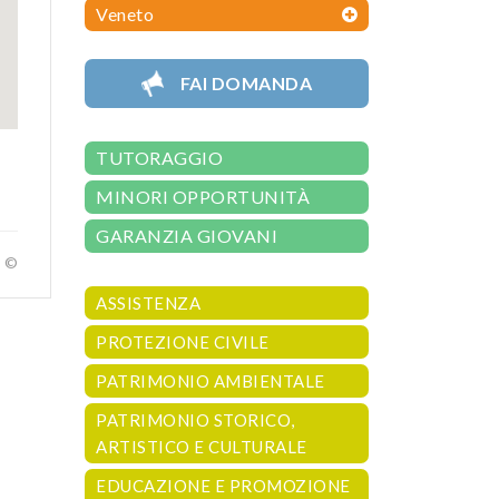
Veneto
FAI DOMANDA
TUTORAGGIO
MINORI OPPORTUNITÀ
GARANZIA GIOVANI
a ©
ASSISTENZA
PROTEZIONE CIVILE
PATRIMONIO AMBIENTALE
PATRIMONIO STORICO,
ARTISTICO E CULTURALE
EDUCAZIONE E PROMOZIONE