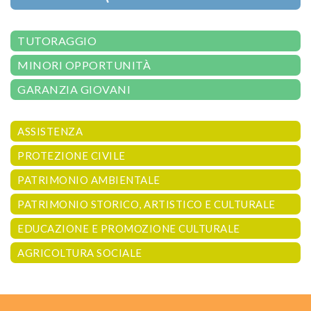
TUTORAGGIO
MINORI OPPORTUNITÀ
GARANZIA GIOVANI
ASSISTENZA
PROTEZIONE CIVILE
PATRIMONIO AMBIENTALE
PATRIMONIO STORICO, ARTISTICO E CULTURALE
EDUCAZIONE E PROMOZIONE CULTURALE
AGRICOLTURA SOCIALE