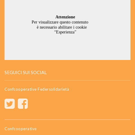
SEGUICI SUI SOCIAL
Confcooperative Federsolidarietà
Confcooperative