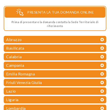
PRESENTA LA TUA DOMANDA ONLINE
Prima di presentare la domanda contatta la Sede Territoriale di
riferimento
Abruzzo
Basilicata
Calabria
Campania
Emilia Romagna
Friuli Venezia Giulia
Lazio
Liguria
Lombardia