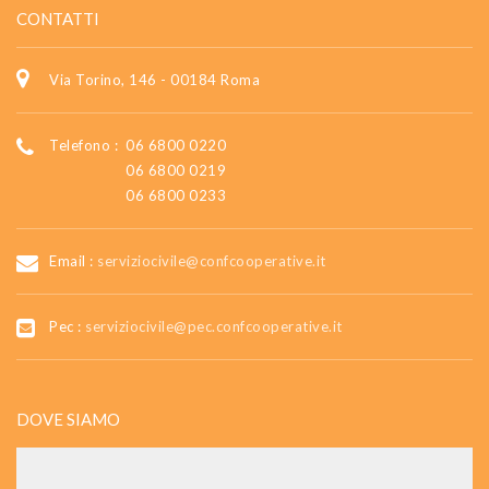
CONTATTI
Via Torino, 146 - 00184 Roma
Telefono :
06 6800 0220
06 6800 0219
06 6800 0233
Email :
serviziocivile@confcooperative.it
Pec :
serviziocivile@pec.confcooperative.it
DOVE SIAMO