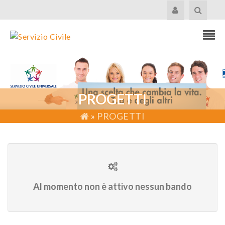
PROGETTI
»
PROGETTI
Al momento non è attivo nessun bando