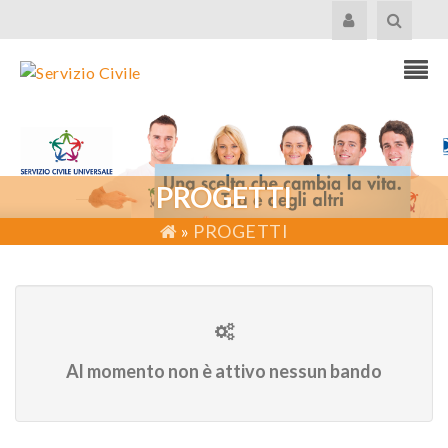
PROGETTI
»
PROGETTI
Al momento non è attivo nessun bando