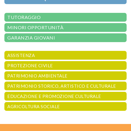
TUTORAGGIO
MINORI OPPORTUNITÀ
GARANZIA GIOVANI
ASSISTENZA
PROTEZIONE CIVILE
PATRIMONIO AMBIENTALE
PATRIMONIO STORICO, ARTISTICO E CULTURALE
EDUCAZIONE E PROMOZIONE CULTURALE
AGRICOLTURA SOCIALE