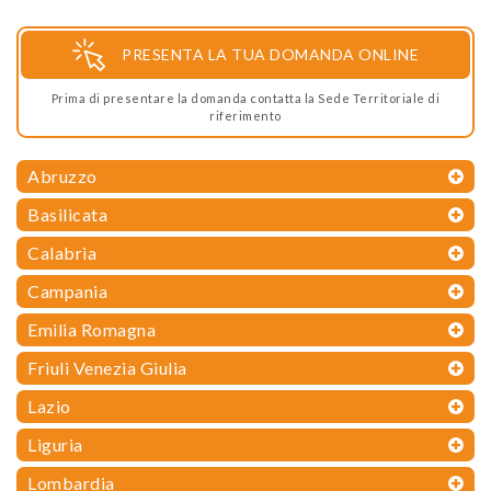
PRESENTA LA TUA DOMANDA ONLINE
Prima di presentare la domanda contatta la Sede Territoriale di
riferimento
Abruzzo
Basilicata
Calabria
Campania
Emilia Romagna
Friuli Venezia Giulia
Lazio
Liguria
Lombardia