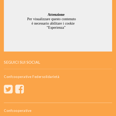
SEGUICI SUI SOCIAL
Confcooperative Federsolidarietà
Confcooperative