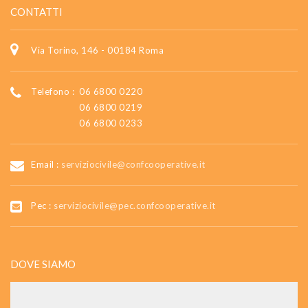
CONTATTI
Via Torino, 146 - 00184 Roma
Telefono :
06 6800 0220
06 6800 0219
06 6800 0233
Email :
serviziocivile@confcooperative.it
Pec :
serviziocivile@pec.confcooperative.it
DOVE SIAMO