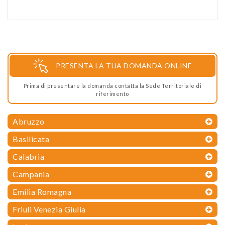
PRESENTA LA TUA DOMANDA ONLINE
Prima di presentare la domanda contatta la Sede Territoriale di
riferimento
Abruzzo
Basilicata
Calabria
Campania
Emilia Romagna
Friuli Venezia Giulia