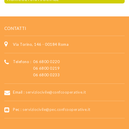
CONTATTI
Via Torino, 146 - 00184 Roma
Telefono :
06 6800 0220
06 6800 0219
06 6800 0233
Email :
serviziocivile@confcooperative.it
Pec :
serviziocivile@pec.confcooperative.it