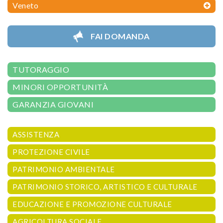
Veneto
FAI DOMANDA
TUTORAGGIO
MINORI OPPORTUNITÀ
GARANZIA GIOVANI
ASSISTENZA
PROTEZIONE CIVILE
PATRIMONIO AMBIENTALE
PATRIMONIO STORICO, ARTISTICO E CULTURALE
EDUCAZIONE E PROMOZIONE CULTURALE
AGRICOLTURA SOCIALE