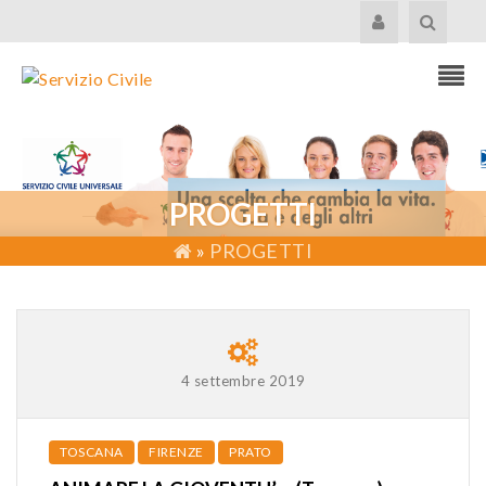
PROGETTI
»
PROGETTI
4 settembre 2019
TOSCANA
FIRENZE
PRATO