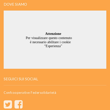
DOVE SIAMO
SEGUICI SUI SOCIAL
Confcooperative Federsolidarietà