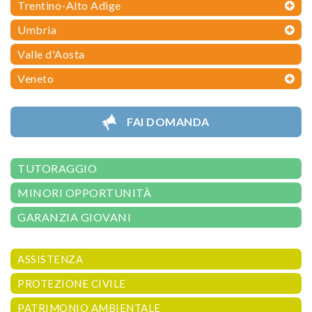
Trentino-Alto Adige
Umbria
Valle d'Aosta
Veneto
FAI DOMANDA
TUTORAGGIO
MINORI OPPORTUNITÀ
GARANZIA GIOVANI
ASSISTENZA
PROTEZIONE CIVILE
PATRIMONIO AMBIENTALE