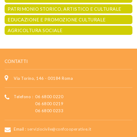
PATRIMONIO STORICO, ARTISTICO E CULTURALE
EDUCAZIONE E PROMOZIONE CULTURALE
AGRICOLTURA SOCIALE
CONTATTI
Via Torino, 146 - 00184 Roma
Telefono :
06 6800 0220
06 6800 0219
06 6800 0233
Email :
serviziocivile@confcooperative.it