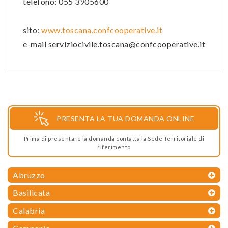
telefono: 055 3905600
sito:
www.toscana.confcooperative.it
e-mail serviziocivile.toscana@confcooperative.it
PRESENTA LA TUA DOMANDA ONLINE
Prima di presentare la domanda contatta la Sede Territoriale di
riferimento
Abruzzo
Basilicata
Calabria