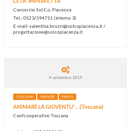
L’ETA’ IMPERFETTA
Consorzio Sol.Co. Piacenza
Tel.: 0523/594711 (interno 3)
E-mail: valentina.bruzzi@solcopiacenza.it /
progettazione@solcopiacenza.it
4 settembre 2019
TOSCANA
FIRENZE
PRATO
ANIMARE LA GIOVENTU’… (Toscana)
Confcooperative Toscana