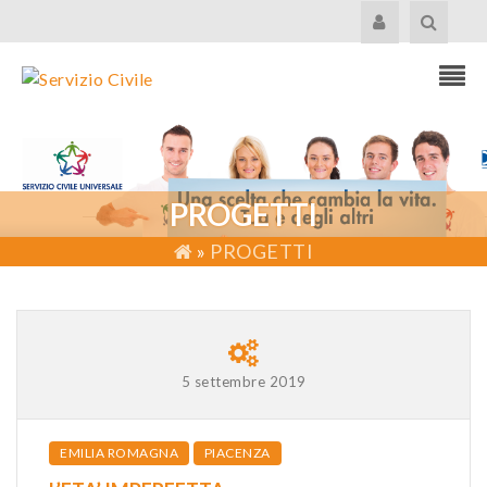
PROGETTI
»
PROGETTI
5 settembre 2019
EMILIA ROMAGNA
PIACENZA