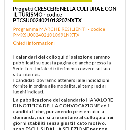
Progetti CRESCERE NELLA CULTURA E CON
IL TURISMO - codice
PTCSU0024021013207NXTX
Programma MARCHE RESILIENTI - codice
PMXSU0024021010691NXTX
Chiedi informazioni
I
calendari dei colloqui di selezione
saranno
pubblicati su questa pagina ed anche presso la
Sede Territoriale di riferimento ovvero sul suo
sito internet.
I candidati dovranno attenersi alle indicazioni
fornite in ordine alle modalità, ai tempi ed ai
luoghi indicati.
La pubblicazione del calendario HA VALORE
DI NOTIFICA DELLA CONVOCAZIONE ed i
candidati che, pur avendo presentato la
domanda, non si presentano al colloquio nei
giorni stabiliti senza giustificato motivo,
sono ESCLUSI DALLA SELEZIONE per non