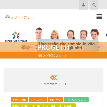
PROGETTI
»
PROGETTI
4 dicembre 2021
MARCHE
ANCONA
FERMO
TUTORAGGIO
EDUCAZIONE E PROMOZIONE CULTURALE