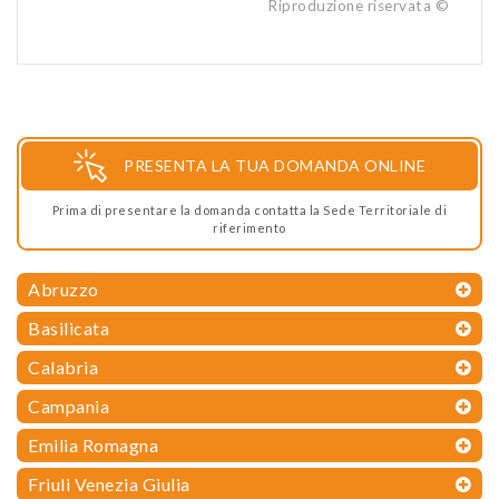
Riproduzione riservata ©
PRESENTA LA TUA DOMANDA ONLINE
Prima di presentare la domanda contatta la Sede Territoriale di
riferimento
Abruzzo
Basilicata
Calabria
Campania
Emilia Romagna
Friuli Venezia Giulia