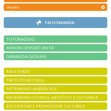
Veneto
FAI DOMANDA
TUTORAGGIO
MINORI OPPORTUNITÀ
GARANZIA GIOVANI
ASSISTENZA
PROTEZIONE CIVILE
PATRIMONIO AMBIENTALE
PATRIMONIO STORICO, ARTISTICO E CULTURALE
EDUCAZIONE E PROMOZIONE CULTURALE