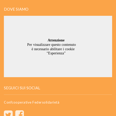
DOVE SIAMO
SEGUICI SUI SOCIAL
Confcooperative Federsolidarietà