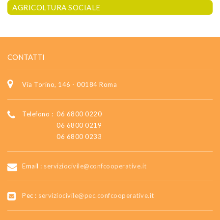
AGRICOLTURA SOCIALE
CONTATTI
Via Torino, 146 - 00184 Roma
Telefono :
06 6800 0220
06 6800 0219
06 6800 0233
Email :
serviziocivile@confcooperative.it
Pec :
serviziocivile@pec.confcooperative.it