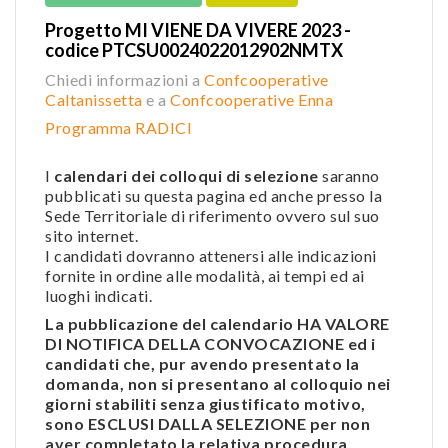
Progetto MI VIENE DA VIVERE 2023 -
codice PTCSU0024022012902NMTX
Chiedi informazioni a
Confcooperative
Caltanissetta
e a
Confcooperative Enna
Programma RADICI
I
calendari dei colloqui di selezione
saranno
pubblicati su questa pagina ed anche presso la
Sede Territoriale di riferimento ovvero sul suo
sito internet.
I candidati dovranno attenersi alle indicazioni
fornite in ordine alle modalità, ai tempi ed ai
luoghi indicati.
La pubblicazione del calendario HA VALORE
DI NOTIFICA DELLA CONVOCAZIONE ed i
candidati che, pur avendo presentato la
domanda, non si presentano al colloquio nei
giorni stabiliti senza giustificato motivo,
sono ESCLUSI DALLA SELEZIONE per non
aver completato la relativa procedura.