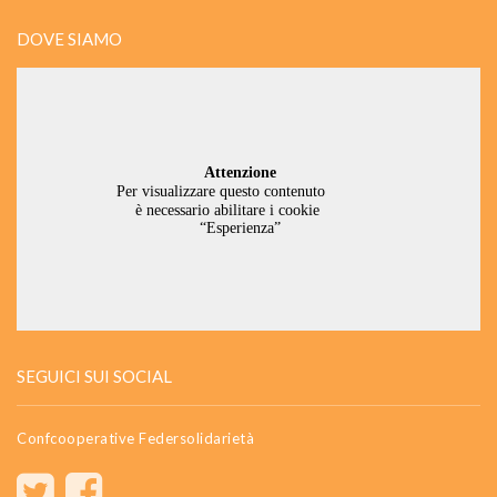
DOVE SIAMO
SEGUICI SUI SOCIAL
Confcooperative Federsolidarietà