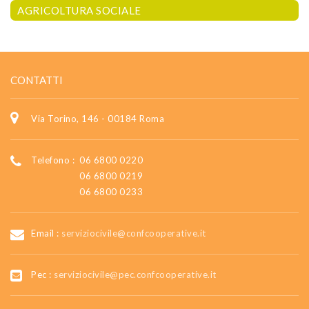
AGRICOLTURA SOCIALE
CONTATTI
Via Torino, 146 - 00184 Roma
Telefono :
06 6800 0220
06 6800 0219
06 6800 0233
Email :
serviziocivile@confcooperative.it
Pec :
serviziocivile@pec.confcooperative.it