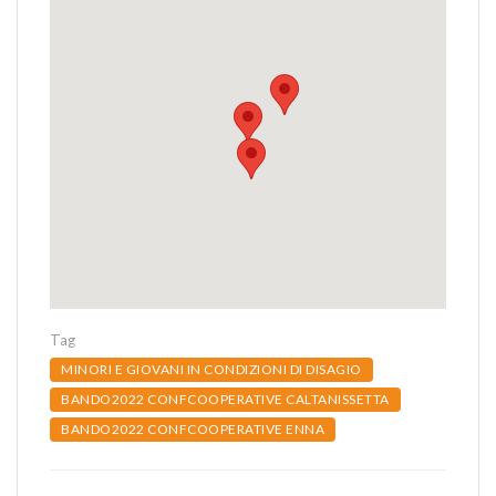
Tag
MINORI E GIOVANI IN CONDIZIONI DI DISAGIO
BANDO2022 CONFCOOPERATIVE CALTANISSETTA
BANDO2022 CONFCOOPERATIVE ENNA