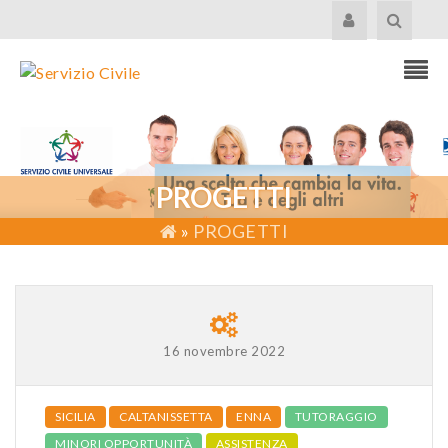
PROGETTI
»
PROGETTI
16 novembre 2022
SICILIA
CALTANISSETTA
ENNA
TUTORAGGIO
MINORI OPPORTUNITÀ
ASSISTENZA