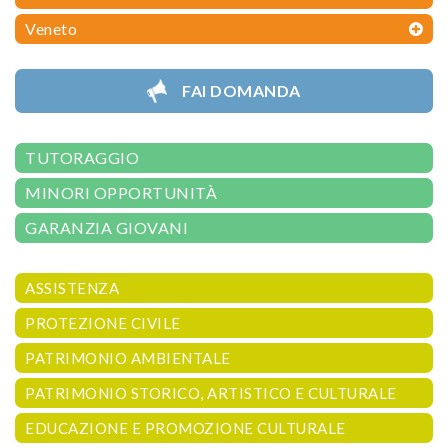
Veneto
FAI DOMANDA
TUTORAGGIO
MINORI OPPORTUNITÀ
GARANZIA GIOVANI
ASSISTENZA
PROTEZIONE CIVILE
PATRIMONIO AMBIENTALE
PATRIMONIO STORICO, ARTISTICO E CULTURALE
EDUCAZIONE E PROMOZIONE CULTURALE