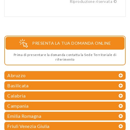
Riproduzione riservata ©
PRESENTA LA TUA DOMANDA ONLINE
Prima di presentare la domanda contatta la Sede Territoriale di
riferimento
Abruzzo
Basilicata
Calabria
Campania
Emilia Romagna
Friuli Venezia Giulia