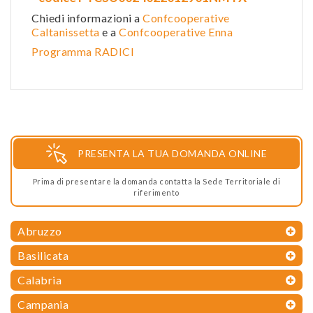
Chiedi informazioni a
Confcooperative
Caltanissetta
e a
Confcooperative Enna
Programma RADICI
PRESENTA LA TUA DOMANDA ONLINE
Prima di presentare la domanda contatta la Sede Territoriale di
riferimento
Abruzzo
Basilicata
Calabria
Campania