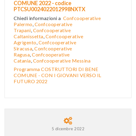
COMUNE 2022 - codice
PTCSU0024022012998NXTX
Chiedi informazioni a
Confcooperative
Palermo
,
Confcooperative
Trapani
,
Confcooperative
Caltanissetta
,
Confcooper
ative
Agrigento
,
Confcooperative
Siracusa
,
Confcooperative
Ragusa
,
Confcooperative
Catania
,
Confcooperative Messina
Programma COSTRUTTORI DI BENE
COMUNE - CON I GIOVANI VERSO IL
FUTURO 2022
5 dicembre 2022