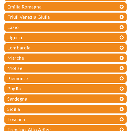
Emilia Romagna
Friuli Venezia Giulia
Lazio
Liguria
Lombardia
Marche
Molise
Piemonte
Puglia
Sardegna
Sicilia
Toscana
Trentino-Alto Adige