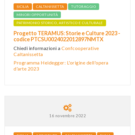
SICILIA
CALTANISSETTA
TUTORAGGIO
MINORI OPPORTUNITÀ
PATRIMONIO STORICO, ARTISTICO E CULTURALE
Progetto TERAMUS: Storie e Culture 2023 -
codice PTCSU0024022012897NMTX
Chiedi informazioni a
Confcooperative
Caltanissetta
Programma Heidegger: L'origine dell'opera
d'arte 2023
16 novembre 2022