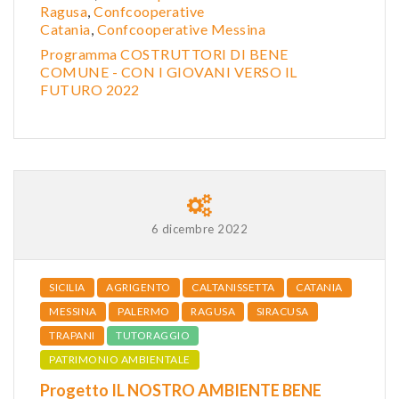
Ragusa
,
Confcooperative
Catania
,
Confcooperative Messina
Programma COSTRUTTORI DI BENE
COMUNE - CON I GIOVANI VERSO IL
FUTURO 2022
6 dicembre 2022
SICILIA
AGRIGENTO
CALTANISSETTA
CATANIA
MESSINA
PALERMO
RAGUSA
SIRACUSA
TRAPANI
TUTORAGGIO
PATRIMONIO AMBIENTALE
Progetto IL NOSTRO AMBIENTE BENE