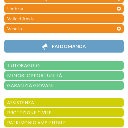
Umbria
Valle d'Aosta
Veneto
FAI DOMANDA
TUTORAGGIO
MINORI OPPORTUNITÀ
GARANZIA GIOVANI
ASSISTENZA
PROTEZIONE CIVILE
PATRIMONIO AMBIENTALE