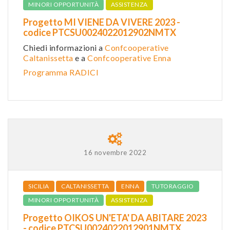
MINORI OPPORTUNITÀ
ASSISTENZA
Progetto MI VIENE DA VIVERE 2023 -
codice PTCSU0024022012902NMTX
Chiedi informazioni a
Confcooperative
Caltanissetta
e a
Confcooperative Enna
Programma RADICI
16 novembre 2022
SICILIA
CALTANISSETTA
ENNA
TUTORAGGIO
MINORI OPPORTUNITÀ
ASSISTENZA
Progetto OIKOS UN'ETA' DA ABITARE 2023
- codice PTCSU0024022012901NMTX