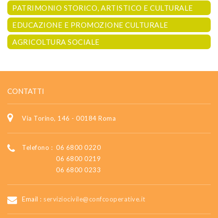
PATRIMONIO STORICO, ARTISTICO E CULTURALE
EDUCAZIONE E PROMOZIONE CULTURALE
AGRICOLTURA SOCIALE
CONTATTI
Via Torino, 146 - 00184 Roma
Telefono :
06 6800 0220
06 6800 0219
06 6800 0233
Email :
serviziocivile@confcooperative.it