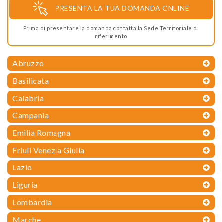
PRESENTA LA TUA DOMANDA ONLINE
Prima di presentare la domanda contatta la Sede Territoriale di
riferimento
Abruzzo
Basilicata
Calabria
Campania
Emilia Romagna
Friuli Venezia Giulia
Lazio
Liguria
Lombardia
Marche