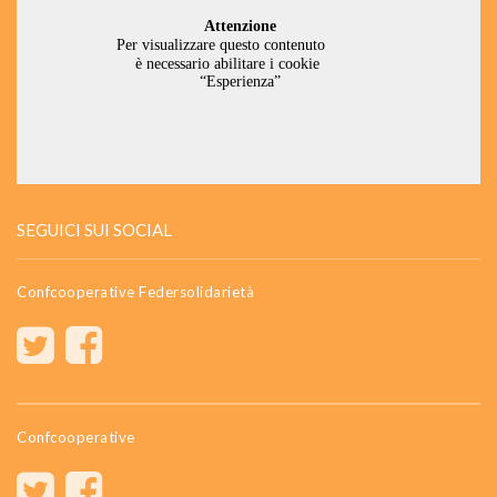
SEGUICI SUI SOCIAL
Confcooperative Federsolidarietà
Confcooperative