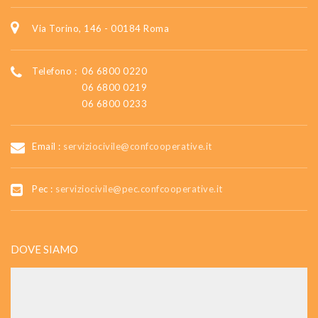
Via Torino, 146 - 00184 Roma
Telefono :
06 6800 0220
06 6800 0219
06 6800 0233
Email :
serviziocivile@confcooperative.it
Pec :
serviziocivile@pec.confcooperative.it
DOVE SIAMO