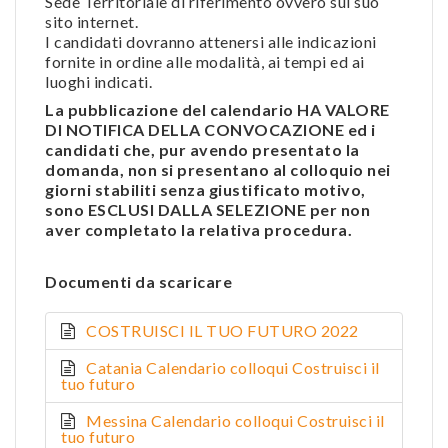
Sede Territoriale di riferimento ovvero sul suo
sito internet.
I candidati dovranno attenersi alle indicazioni
fornite in ordine alle modalità, ai tempi ed ai
luoghi indicati.
La pubblicazione del calendario HA VALORE
DI NOTIFICA DELLA CONVOCAZIONE ed i
candidati che, pur avendo presentato la
domanda, non si presentano al colloquio nei
giorni stabiliti senza giustificato motivo,
sono ESCLUSI DALLA SELEZIONE per non
aver completato la relativa procedura.
Documenti da scaricare
COSTRUISCI IL TUO FUTURO 2022
Catania Calendario colloqui Costruisci il
tuo futuro
Messina Calendario colloqui Costruisci il
tuo futuro