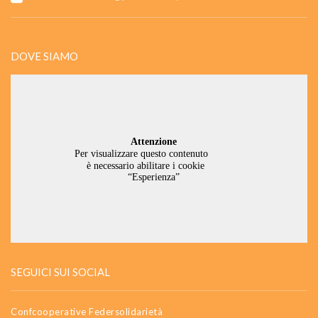
DOVE SIAMO
SEGUICI SUI SOCIAL
Confcooperative Federsolidarietà