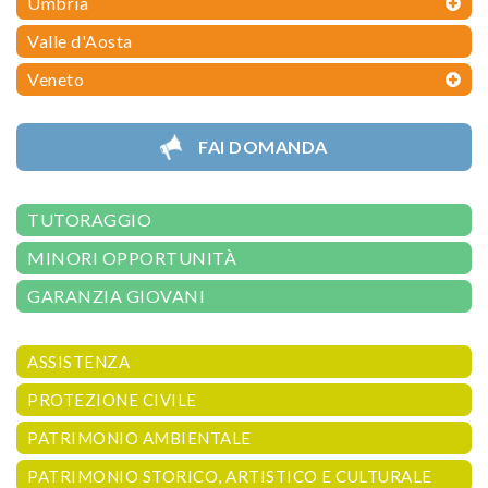
Umbria
Valle d'Aosta
Veneto
FAI DOMANDA
TUTORAGGIO
MINORI OPPORTUNITÀ
GARANZIA GIOVANI
ASSISTENZA
PROTEZIONE CIVILE
PATRIMONIO AMBIENTALE
PATRIMONIO STORICO, ARTISTICO E CULTURALE