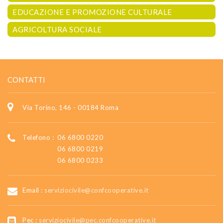
EDUCAZIONE E PROMOZIONE CULTURALE
AGRICOLTURA SOCIALE
CONTATTI
Via Torino, 146 - 00184 Roma
Telefono :
06 6800 0220
06 6800 0219
06 6800 0233
Email :
serviziocivile@confcooperative.it
Pec :
serviziocivile@pec.confcooperative.it