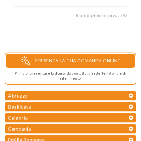
Riproduzione riservata ©
PRESENTA LA TUA DOMANDA ONLINE
Prima di presentare la domanda contatta la Sede Territoriale di
riferimento
Abruzzo
Basilicata
Calabria
Campania
Emilia Romagna