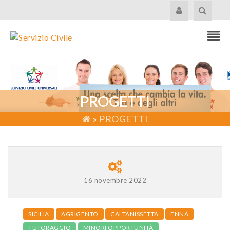
PROGETTI
»
PROGETTI
16 novembre 2022
SICILIA
AGRIGENTO
CALTANISSETTA
ENNA
TUTORAGGIO
MINORI OPPORTUNITÀ