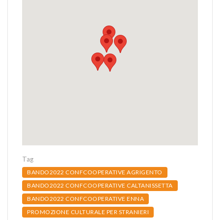
Tag
BANDO2022 CONFCOOPERATIVE AGRIGENTO
BANDO2022 CONFCOOPERATIVE CALTANISSETTA
BANDO2022 CONFCOOPERATIVE ENNA
PROMOZIONE CULTURALE PER STRANIERI