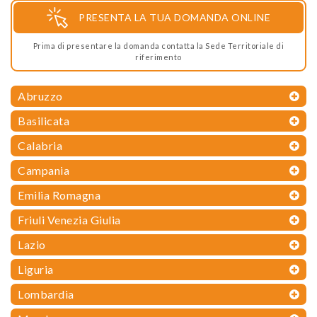
PRESENTA LA TUA DOMANDA ONLINE
Prima di presentare la domanda contatta la Sede Territoriale di
riferimento
Abruzzo
Basilicata
Calabria
Campania
Emilia Romagna
Friuli Venezia Giulia
Lazio
Liguria
Lombardia