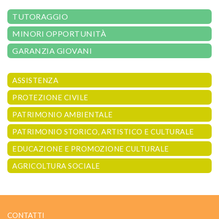
TUTORAGGIO
MINORI OPPORTUNITÀ
GARANZIA GIOVANI
ASSISTENZA
PROTEZIONE CIVILE
PATRIMONIO AMBIENTALE
PATRIMONIO STORICO, ARTISTICO E CULTURALE
EDUCAZIONE E PROMOZIONE CULTURALE
AGRICOLTURA SOCIALE
CONTATTI