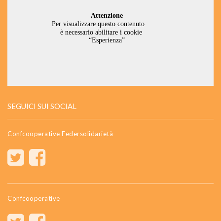
SEGUICI SUI SOCIAL
Confcooperative Federsolidarietà
Confcooperative