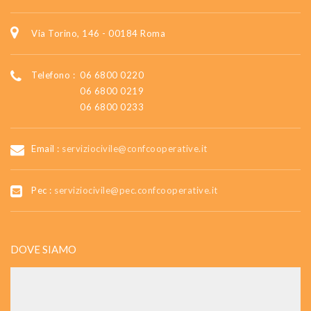
Via Torino, 146 - 00184 Roma
Telefono :
06 6800 0220
06 6800 0219
06 6800 0233
Email :
serviziocivile@confcooperative.it
Pec :
serviziocivile@pec.confcooperative.it
DOVE SIAMO