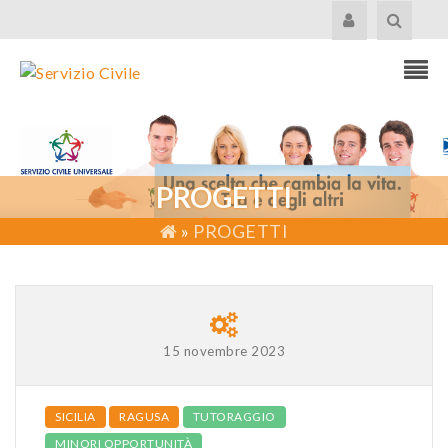
PROGETTI
»
PROGETTI
15 novembre 2023
SICILIA
RAGUSA
TUTORAGGIO
MINORI OPPORTUNITÀ