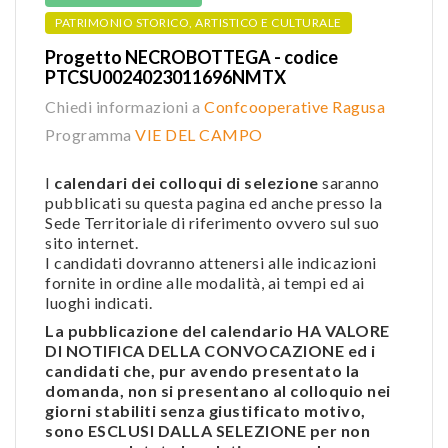
PATRIMONIO STORICO, ARTISTICO E CULTURALE
Progetto NECROBOTTEGA - codice
PTCSU0024023011696NMTX
Chiedi informazioni a
Confcooperative Ragusa
Programma
VIE DEL CAMPO
I
calendari dei colloqui di selezione
saranno
pubblicati su questa pagina ed anche presso la
Sede Territoriale di riferimento ovvero sul suo
sito internet.
I candidati dovranno attenersi alle indicazioni
fornite in ordine alle modalità, ai tempi ed ai
luoghi indicati.
La pubblicazione del calendario HA VALORE
DI NOTIFICA DELLA CONVOCAZIONE ed i
candidati che, pur avendo presentato la
domanda, non si presentano al colloquio nei
giorni stabiliti senza giustificato motivo,
sono ESCLUSI DALLA SELEZIONE per non