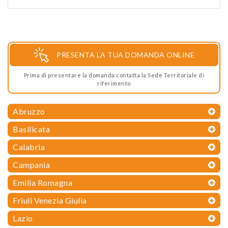
PRESENTA LA TUA DOMANDA ONLINE
Prima di presentare la domanda contatta la Sede Territoriale di
riferimento
Abruzzo
Basilicata
Calabria
Campania
Emilia Romagna
Friuli Venezia Giulia
Lazio