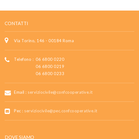
CONTATTI
Via Torino, 146 - 00184 Roma
Telefono :
06 6800 0220
06 6800 0219
06 6800 0233
Email :
serviziocivile@confcooperative.it
Pec :
serviziocivile@pec.confcooperative.it
DOVE SIAMO