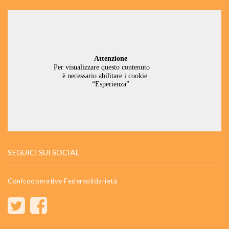
SEGUICI SUI SOCIAL
Confcooperative Federsolidarietà