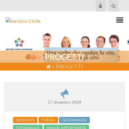
PROGETTI
»
PROGETTI
17 dicembre 2024
PIEMONTE
TORINO
FAI DOMANDA
TUTORAGGIO
MINORI OPPORTUNITÀ