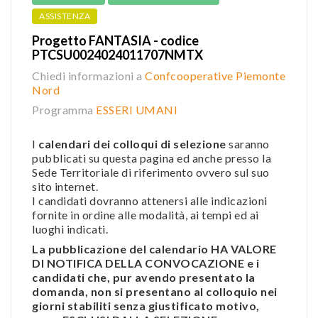
ASSISTENZA
Progetto FANTASIA - codice
PTCSU0024024011707NMTX
Chiedi informazioni a
Confcooperative Piemonte
Nord
Programma
ESSERI UMANI
I
calendari dei colloqui di selezione
saranno
pubblicati su questa pagina ed anche presso la
Sede Territoriale di riferimento ovvero sul suo
sito internet.
I candidati dovranno attenersi alle indicazioni
fornite in ordine alle modalità, ai tempi ed ai
luoghi indicati.
La pubblicazione del calendario HA VALORE
DI NOTIFICA DELLA CONVOCAZIONE e i
candidati che, pur avendo presentato la
domanda, non si presentano al colloquio nei
giorni stabiliti senza giustificato motivo,