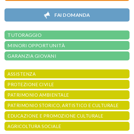
FAI DOMANDA
TUTORAGGIO
MINORI OPPORTUNITÀ
GARANZIA GIOVANI
ASSISTENZA
PROTEZIONE CIVILE
PATRIMONIO AMBIENTALE
PATRIMONIO STORICO, ARTISTICO E CULTURALE
EDUCAZIONE E PROMOZIONE CULTURALE
AGRICOLTURA SOCIALE