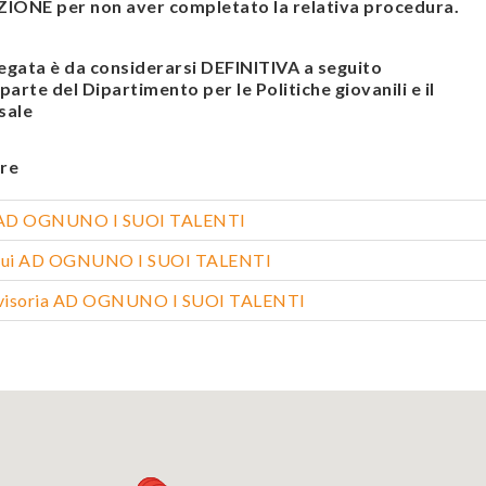
ONE per non aver completato la relativa procedura.
legata è da considerarsi DEFINITIVA a seguito
arte del Dipartimento per le Politiche giovanili e il
sale
re
ca AD OGNUNO I SUOI TALENTI
loqui AD OGNUNO I SUOI TALENTI
vvisoria AD OGNUNO I SUOI TALENTI