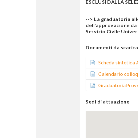
ESCLUSI DALLA SELEZI
--> La graduatoria al
dell'approvazione da p
Servizio Civile Univer
Documenti da scarica
Scheda sinteti
Calendario col
GraduatoriaPro
Sedi di attuazione