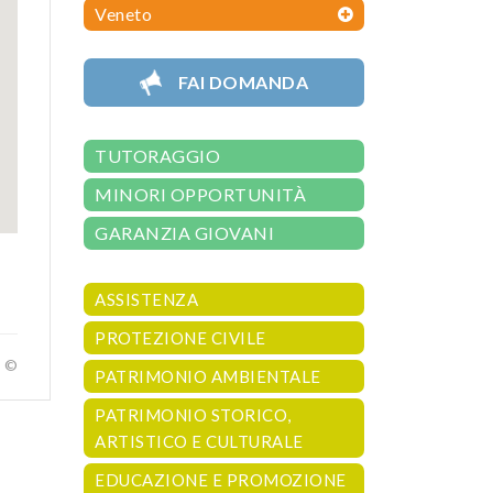
Veneto
FAI DOMANDA
TUTORAGGIO
MINORI OPPORTUNITÀ
GARANZIA GIOVANI
ASSISTENZA
PROTEZIONE CIVILE
a ©
PATRIMONIO AMBIENTALE
PATRIMONIO STORICO,
ARTISTICO E CULTURALE
EDUCAZIONE E PROMOZIONE