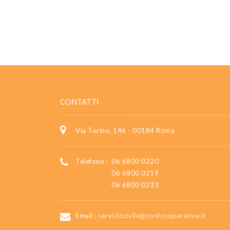
CONTATTI
Via Torino, 146 - 00184 Roma
Telefono :
06 6800 0220
06 6800 0219
06 6800 0233
Email :
serviziocivile@confcooperative.it