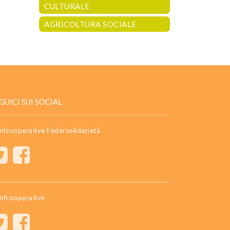
CULTURALE
AGRICOLTURA SOCIALE
GUICI SUI SOCIAL
nfcooperative Federsolidarietà
nfcooperative