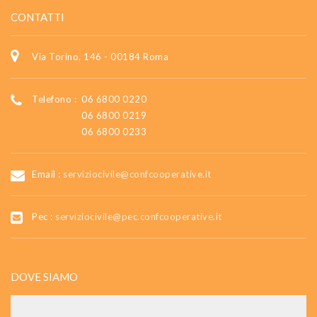
CONTATTI
Via Torino, 146 - 00184 Roma
Telefono :
06 6800 0220
06 6800 0219
06 6800 0233
Email :
serviziocivile@confcooperative.it
Pec :
serviziocivile@pec.confcooperative.it
DOVE SIAMO