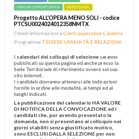
MINORI OPPORTUNITÀ
ASSISTENZA
Progetto ALL'OPERA MENO SOLI - codice
PTCSU0024024012358NMTX
Chiedi informazioni a
Confcooperative Calabria
Programma
TESSERE UMANITÀ E RELAZIONI
I
calendari dei colloqui di selezione
saranno
pubblicati su questa pagina ed anche presso la
Sede Territoriale di riferimento ovvero sul suo
sito internet.
I candidati dovranno attenersi alle indicazioni
fornite in ordine alle modalità, ai tempi ed ai
luoghi indicati.
La pubblicazione del calendario HA VALORE
DI NOTIFICA DELLA CONVOCAZIONE ed i
candidati che, pur avendo presentato la
domanda, non si presentano al colloquio nei
giorni stabiliti senza giustificato motivo,
sono ESCLUSI DALLA SELEZIONE per non