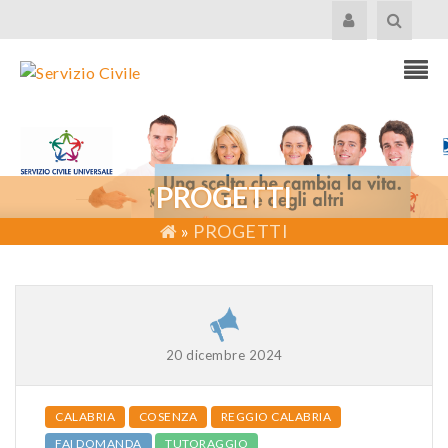
PROGETTI
»
PROGETTI
20 dicembre 2024
CALABRIA
COSENZA
REGGIO CALABRIA
FAI DOMANDA
TUTORAGGIO