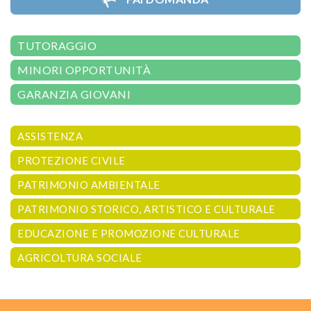
TUTORAGGIO
MINORI OPPORTUNITÀ
GARANZIA GIOVANI
ASSISTENZA
PROTEZIONE CIVILE
PATRIMONIO AMBIENTALE
PATRIMONIO STORICO, ARTISTICO E CULTURALE
EDUCAZIONE E PROMOZIONE CULTURALE
AGRICOLTURA SOCIALE