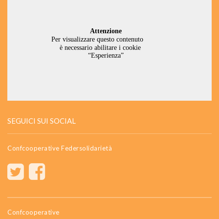
SEGUICI SUI SOCIAL
Confcooperative Federsolidarietà
Confcooperative