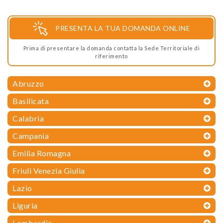
PRESENTA LA TUA DOMANDA ONLINE
Prima di presentare la domanda contatta la Sede Territoriale di
riferimento
Abruzzo
Basilicata
Calabria
Campania
Emilia Romagna
Friuli Venezia Giulia
Lazio
Liguria
Lombardia