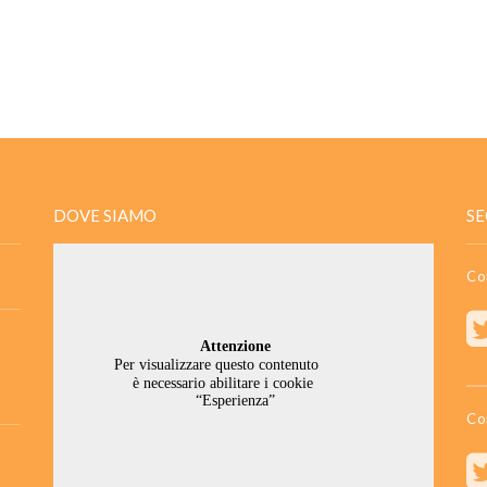
DOVE SIAMO
SE
Co
Co