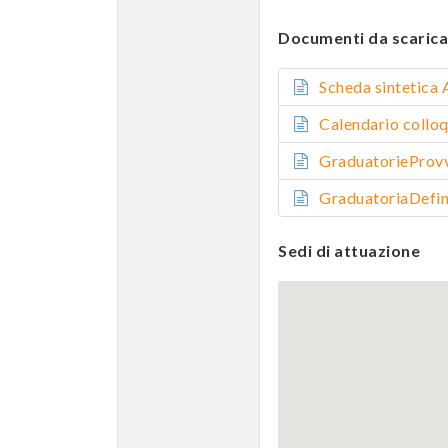
Documenti da scarica
Scheda sintetic
Calendario coll
GraduatorieProv
GraduatoriaDefi
Sedi di attuazione