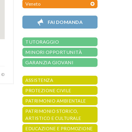
Veneto
FAI DOMANDA
TUTORAGGIO
MINORI OPPORTUNITÀ
GARANZIA GIOVANI
a ©
ASSISTENZA
PROTEZIONE CIVILE
PATRIMONIO AMBIENTALE
PATRIMONIO STORICO,
ARTISTICO E CULTURALE
EDUCAZIONE E PROMOZIONE