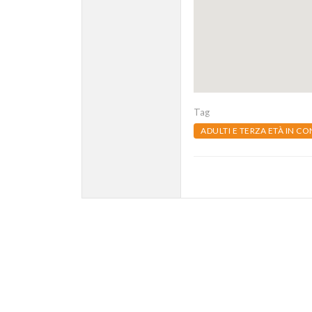
Tag
ADULTI E TERZA ETÀ IN CO