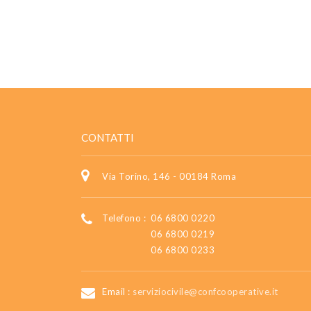
CONTATTI
Via Torino, 146 - 00184 Roma
Telefono :
06 6800 0220
06 6800 0219
06 6800 0233
Email :
serviziocivile@confcooperative.it