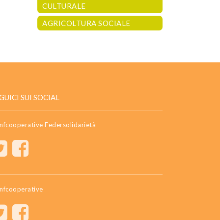
CULTURALE
AGRICOLTURA SOCIALE
GUICI SUI SOCIAL
nfcooperative Federsolidarietà
nfcooperative