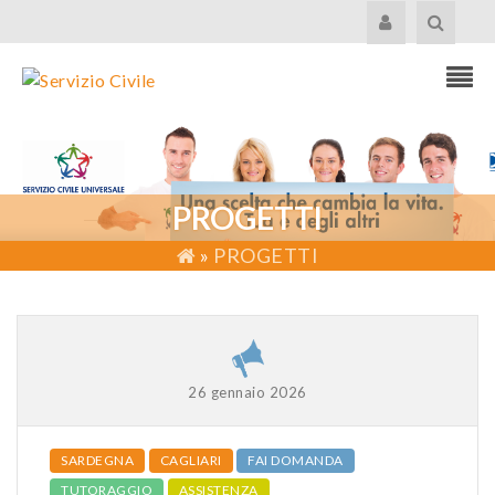
PROGETTI
»
PROGETTI
26 gennaio 2026
SARDEGNA
CAGLIARI
FAI DOMANDA
TUTORAGGIO
ASSISTENZA