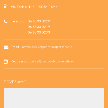
Via Torino, 146 - 00184 Roma
Telefono :
06 6800 0220
06 6800 0219
06 6800 0233
Email :
serviziocivile@confcooperative.it
Pec :
serviziocivile@pec.confcooperative.it
DOVE SIAMO