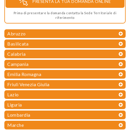
PRESENTA LA TUA DOMANDA ONLINE
Prima di presentare la domanda contatta la Sede Territoriale di
riferimento
Abruzzo
Basilicata
Calabria
Campania
Emilia Romagna
Friuli Venezia Giulia
Lazio
Liguria
Lombardia
Marche