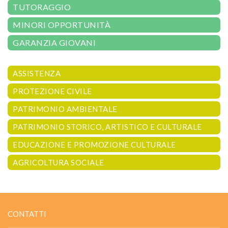
TUTORAGGIO
MINORI OPPORTUNITÀ
GARANZIA GIOVANI
ASSISTENZA
PROTEZIONE CIVILE
PATRIMONIO AMBIENTALE
PATRIMONIO STORICO, ARTISTICO E CULTURALE
EDUCAZIONE E PROMOZIONE CULTURALE
AGRICOLTURA SOCIALE
CONTATTI