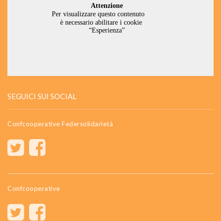
SEGUICI SUI SOCIAL
Confcooperative Federsolidarietà
Confcooperative