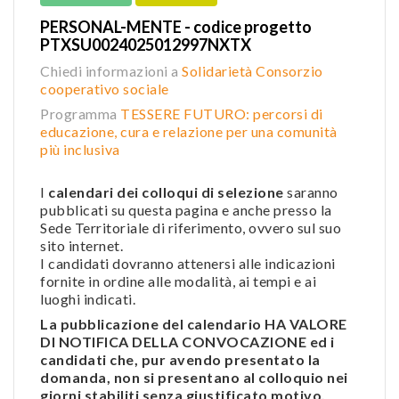
PERSONAL-MENTE - codice progetto
PTXSU0024025012997NXTX
Chiedi informazioni a
Solidarietà Consorzio
cooperativo sociale
Programma
TESSERE FUTURO: percorsi di
educazione, cura e relazione per una comunità
più inclusiva
I
calendari dei colloqui di selezione
saranno
pubblicati su questa pagina e anche presso la
Sede Territoriale di riferimento, ovvero sul suo
sito internet.
I candidati dovranno attenersi alle indicazioni
fornite in ordine alle modalità, ai tempi e ai
luoghi indicati.
La pubblicazione del calendario HA VALORE
DI NOTIFICA DELLA CONVOCAZIONE ed i
candidati che, pur avendo presentato la
domanda, non si presentano al colloquio nei
giorni stabiliti senza giustificato motivo,