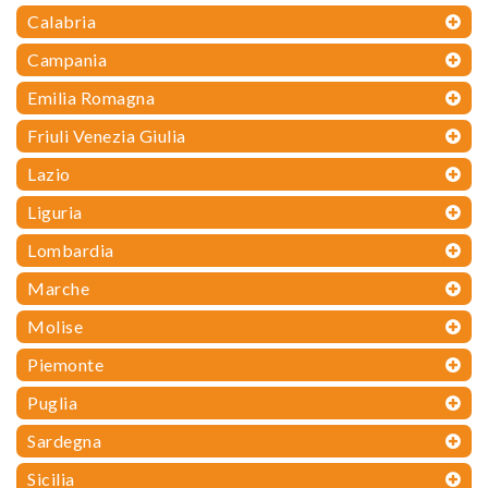
Calabria
Campania
Emilia Romagna
Friuli Venezia Giulia
Lazio
Liguria
Lombardia
Marche
Molise
Piemonte
Puglia
Sardegna
Sicilia