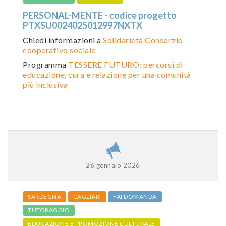
PERSONAL-MENTE - codice progetto
PTXSU0024025012997NXTX
Chiedi informazioni a
Solidarietà Consorzio
cooperativo sociale
Programma
TESSERE FUTURO: percorsi di
educazione, cura e relazione per una comunità
più inclusiva
26 gennaio 2026
SARDEGNA
CAGLIARI
FAI DOMANDA
TUTORAGGIO
EDUCAZIONE E PROMOZIONE CULTURALE