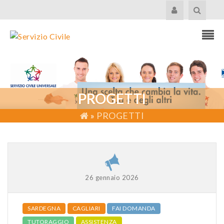
PROGETTI
»
PROGETTI
26 gennaio 2026
SARDEGNA
CAGLIARI
FAI DOMANDA
TUTORAGGIO
ASSISTENZA