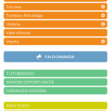
Toscana
Trentino-Alto Adige
Umbria
Valle d'Aosta
Veneto
FAI DOMANDA
TUTORAGGIO
MINORI OPPORTUNITÀ
GARANZIA GIOVANI
ASSISTENZA