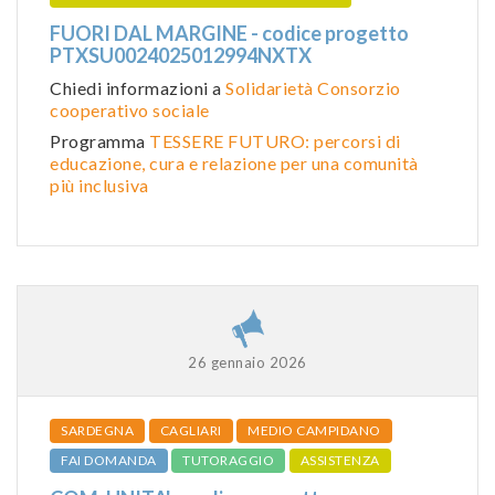
FUORI DAL MARGINE - codice progetto
PTXSU0024025012994NXTX
Chiedi informazioni a
Solidarietà Consorzio
cooperativo sociale
Programma
TESSERE FUTURO: percorsi di
educazione, cura e relazione per una comunità
più inclusiva
26 gennaio 2026
SARDEGNA
CAGLIARI
MEDIO CAMPIDANO
FAI DOMANDA
TUTORAGGIO
ASSISTENZA