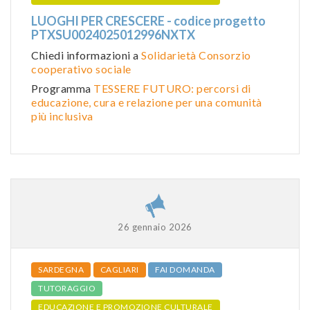
LUOGHI PER CRESCERE - codice progetto
PTXSU0024025012996NXTX
Chiedi informazioni a
Solidarietà Consorzio
cooperativo sociale
Programma
TESSERE FUTURO: percorsi di
educazione, cura e relazione per una comunità
più inclusiva
26 gennaio 2026
SARDEGNA
CAGLIARI
FAI DOMANDA
TUTORAGGIO
EDUCAZIONE E PROMOZIONE CULTURALE