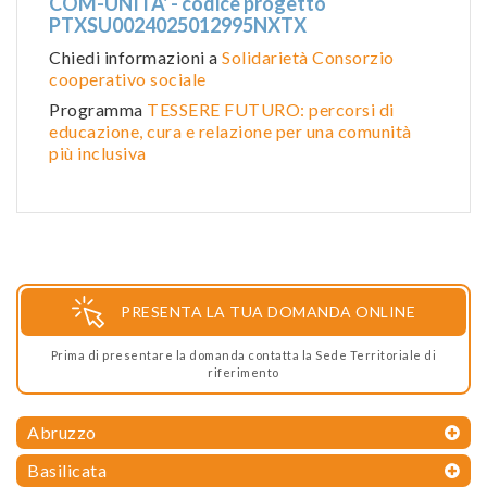
COM-UNITA' - codice progetto
PTXSU0024025012995NXTX
Chiedi informazioni a
Solidarietà Consorzio
cooperativo sociale
Programma
TESSERE FUTURO: percorsi di
educazione, cura e relazione per una comunità
più inclusiva
PRESENTA LA TUA DOMANDA ONLINE
Prima di presentare la domanda contatta la Sede Territoriale di
riferimento
Abruzzo
Basilicata