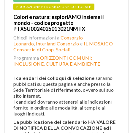
EDUCAZIONE E PROMOZIONE CULTURALE
Colori e natura: esploriAMO insieme il
mondo - codice progetto
PTXSU0024025013021NMTX
Chiedi informazioni a
Consorzio
Leonardo
,
Interland Consorzio
e
IL MOSAICO
Consorzio di Coop. Sociali
Programma
ORIZZONTI COMUNI:
INCLUSIONE, CULTURA E AMBIENTE
I
calendari dei colloqui di selezione
saranno
pubblicati su questa pagina e anche presso la
Sede Territoriale di riferimento, ovvero sul suo
sito internet.
I candidati dovranno attenersi alle indicazioni
fornite in ordine alle modalità, ai tempi e ai
luoghi indicati.
La pubblicazione del calendario HA VALORE
DI NOTIFICA DELLA CONVOCAZIONE ed i