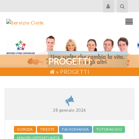
PROGETTI
»
PROGETTI
28 gennaio 2026
GORIZIA
TRIESTE
FAI DOMANDA
TUTORAGGIO
MINORI OPPORTUNITÀ