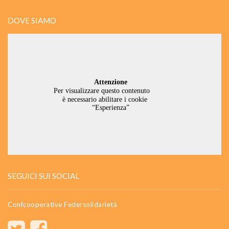
DOVE SIAMO
SEGUICI SUI SOCIAL
Confcooperative Federsolidarietà