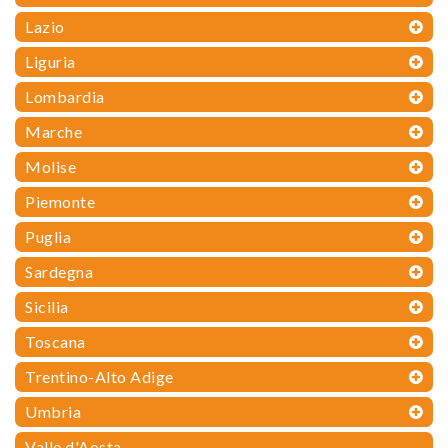
Lazio
Liguria
Lombardia
Marche
Molise
Piemonte
Puglia
Sardegna
Sicilia
Toscana
Trentino-Alto Adige
Umbria
Valle d'Aosta