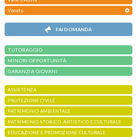
Veneto
FAI DOMANDA
TUTORAGGIO
MINORI OPPORTUNITÀ
GARANZIA GIOVANI
ASSISTENZA
PROTEZIONE CIVILE
PATRIMONIO AMBIENTALE
PATRIMONIO STORICO, ARTISTICO E CULTURALE
EDUCAZIONE E PROMOZIONE CULTURALE