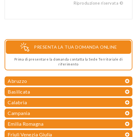
Riproduzione riservata ©
PRESENTA LA TUA DOMANDA ONLINE
Prima di presentare la domanda contatta la Sede Territoriale di
riferimento
Abruzzo
Basilicata
Calabria
Campania
Emilia Romagna
Friuli Venezia Giulia