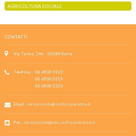
AGRICOLTURA SOCIALE
CONTATTI
Via Torino, 146 - 00184 Roma
Telefono :
06 6800 0220
06 6800 0219
06 6800 0233
Email :
serviziocivile@confcooperative.it
Pec :
serviziocivile@pec.confcooperative.it