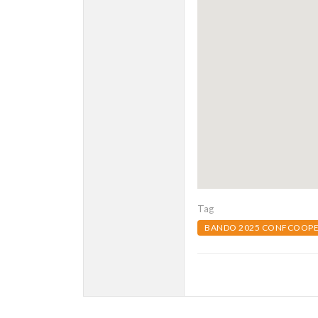
Tag
BANDO 2025 CONFCOOPE