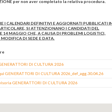
ONE per non aver completato la relativa procedura.
RE I CALENDARI DEFINITIVI E AGGIORNATI PUBBLICATI I
ARTICOLARE, SI ATTENZIONANO I CANDIDATI DEL
 14 MAGGIO CHE, A CAUSA DI PROBLEMI LOGISTICI,
MODIFICA DI SEDE E DATA.
re
ca GENERATTORI DI CULTURA 2026
oqui GENERATTORI DI CULTURA 2026_def_agg.30.04.26
vvisoria GENERATTORI DI CULTURA 2026