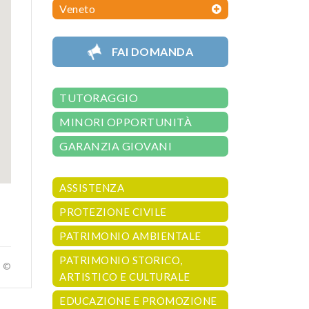
Veneto
FAI DOMANDA
TUTORAGGIO
MINORI OPPORTUNITÀ
GARANZIA GIOVANI
ASSISTENZA
PROTEZIONE CIVILE
PATRIMONIO AMBIENTALE
PATRIMONIO STORICO,
a ©
ARTISTICO E CULTURALE
EDUCAZIONE E PROMOZIONE