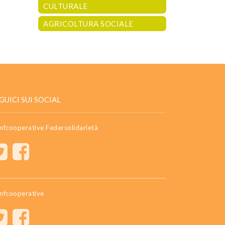
CULTURALE
AGRICOLTURA SOCIALE
GUICI SUI SOCIAL
nfcooperative Federsolidarietà
nfcooperative