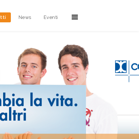
tti
News
Eventi