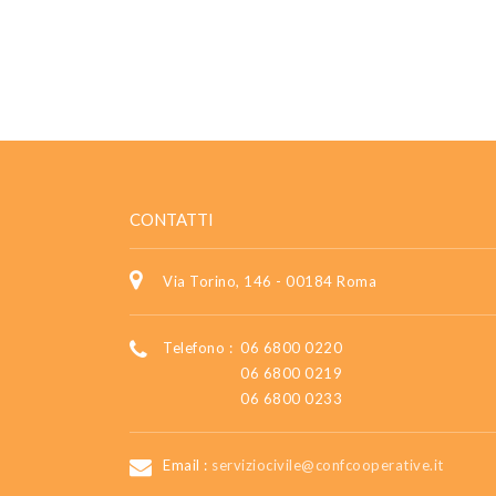
CONTATTI
Via Torino, 146 - 00184 Roma
Telefono :
06 6800 0220
06 6800 0219
06 6800 0233
Email :
serviziocivile@confcooperative.it