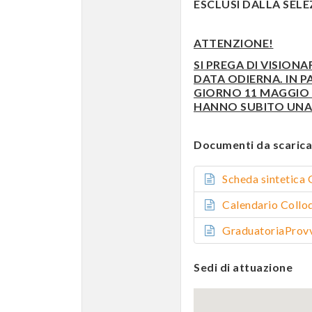
ESCLUSI DALLA SELEZI
ATTENZIONE!
SI PREGA DI VISIONA
DATA ODIERNA. IN P
GIORNO 11 MAGGIO E
HANNO SUBITO UNA 
Documenti da scarica
Scheda sinteti
Calendario Coll
GraduatoriaPro
Sedi di attuazione