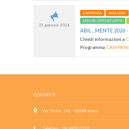
CAMPANIA
AVELLINO
MINORI OPPORTUNITÀ
21 gennaio 2026
ABIL...MENTE 2026
Chiedi informazioni a
C
Programma
CAMPANI
CONTATTI
Via Torino, 146 - 00184 Roma
Telefono :
06 6800 0220