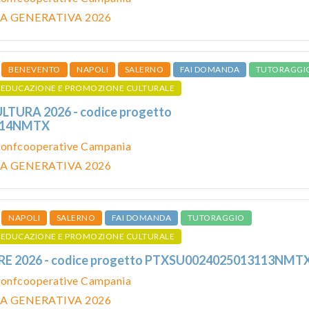
A GENERATIVA 2026
BENEVENTO
NAPOLI
SALERNO
FAI DOMANDA
TUTORAGGI
EDUCAZIONE E PROMOZIONE CULTURALE
TURA 2026 - codice progetto
114NMTX
onfcooperative Campania
A GENERATIVA 2026
NAPOLI
SALERNO
FAI DOMANDA
TUTORAGGIO
EDUCAZIONE E PROMOZIONE CULTURALE
RE 2026 - codice progetto PTXSU0024025013113NMT
onfcooperative Campania
A GENERATIVA 2026