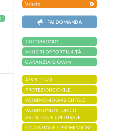
Veneto
O
FAI DOMANDA
TUTORAGGIO
MINORI OPPORTUNITÀ
GARANZIA GIOVANI
ASSISTENZA
PROTEZIONE CIVILE
PATRIMONIO AMBIENTALE
PATRIMONIO STORICO,
ARTISTICO E CULTURALE
EDUCAZIONE E PROMOZIONE