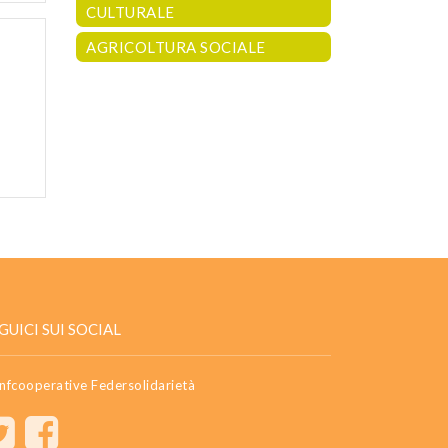
CULTURALE
AGRICOLTURA SOCIALE
GUICI SUI SOCIAL
nfcooperative Federsolidarietà