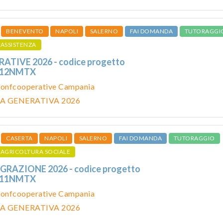
BENEVENTO
NAPOLI
SALERNO
FAI DOMANDA
TUTORAGGI
ASSISTENZA
TIVE 2026 - codice progetto
112NMTX
onfcooperative Campania
A GENERATIVA 2026
CASERTA
NAPOLI
SALERNO
FAI DOMANDA
TUTORAGGIO
AGRICOLTURA SOCIALE
RAZIONE 2026 - codice progetto
111NMTX
onfcooperative Campania
A GENERATIVA 2026