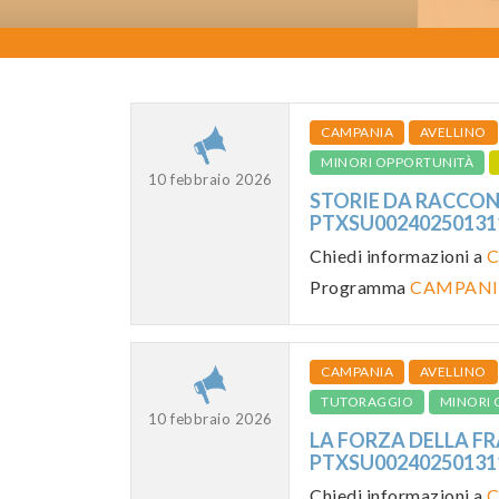
CAMPANIA
AVELLINO
MINORI OPPORTUNITÀ
10 febbraio 2026
STORIE DA RACCONTA
PTXSU0024025013
Chiedi informazioni a
C
Programma
CAMPANI
CAMPANIA
AVELLINO
TUTORAGGIO
MINORI 
10 febbraio 2026
LA FORZA DELLA FRAG
PTXSU0024025013
Chiedi informazioni a
C