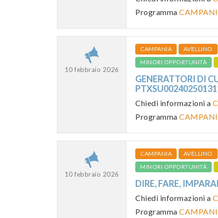
Programma
CAMPANI
CAMPANIA
AVELLINO
MINORI OPPORTUNITÀ
10 febbraio 2026
GENERATTORI DI CUL
PTXSU0024025013
Chiedi informazioni a
C
Programma
CAMPANI
CAMPANIA
AVELLINO
MINORI OPPORTUNITÀ
10 febbraio 2026
DIRE, FARE, IMPARA
Chiedi informazioni a
C
Programma
CAMPANI