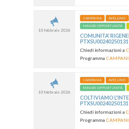
CAMPANIA
AVELLINO
MINORI OPPORTUNITÀ
10 febbraio 2026
COMUNITA' RIGENERA
PTXSU0024025013
Chiedi informazioni a
C
Programma
CAMPANI
CAMPANIA
AVELLINO
MINORI OPPORTUNITÀ
10 febbraio 2026
COLTIVIAMO L'INTEG
PTXSU0024025013
Chiedi informazioni a
C
Programma
CAMPANI