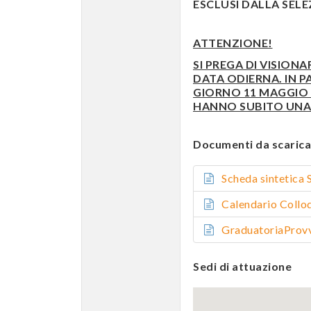
ESCLUSI DALLA SELEZI
ATTENZIONE!
SI PREGA DI VISIONA
DATA ODIERNA. IN P
GIORNO 11 MAGGIO E
HANNO SUBITO UNA 
Documenti da scarica
Scheda sinteti
Calendario Coll
GraduatoriaPro
Sedi di attuazione