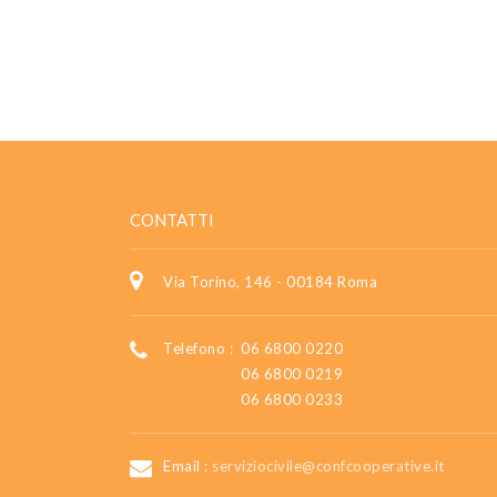
CONTATTI
Via Torino, 146 - 00184 Roma
Telefono :
06 6800 0220
06 6800 0219
06 6800 0233
Email :
serviziocivile@confcooperative.it