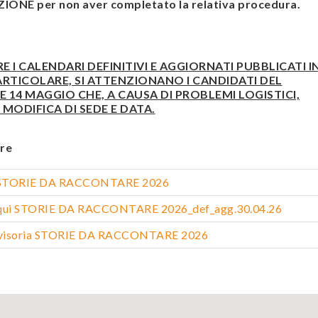
ONE per non aver completato la relativa procedura.
RE I CALENDARI DEFINITIVI E AGGIORNATI PUBBLICATI I
ARTICOLARE, SI ATTENZIONANO I CANDIDATI DEL
 14 MAGGIO CHE, A CAUSA DI PROBLEMI LOGISTICI,
MODIFICA DI SEDE E DATA.
re
ca STORIE DA RACCONTARE 2026
oqui STORIE DA RACCONTARE 2026_def_agg.30.04.26
vvisoria STORIE DA RACCONTARE 2026