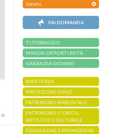
Veneto
FAI DOMANDA
TUTORAGGIO
MINORI OPPORTUNITÀ
GARANZIA GIOVANI
ASSISTENZA
PROTEZIONE CIVILE
PATRIMONIO AMBIENTALE
PATRIMONIO STORICO,
a ©
ARTISTICO E CULTURALE
EDUCAZIONE E PROMOZIONE