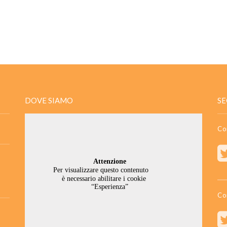
DOVE SIAMO
SE
Co
Co