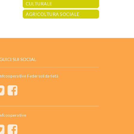
CULTURALE
AGRICOLTURA SOCIALE
GUICI SUI SOCIAL
nfcooperative Federsolidarietà
nfcooperative