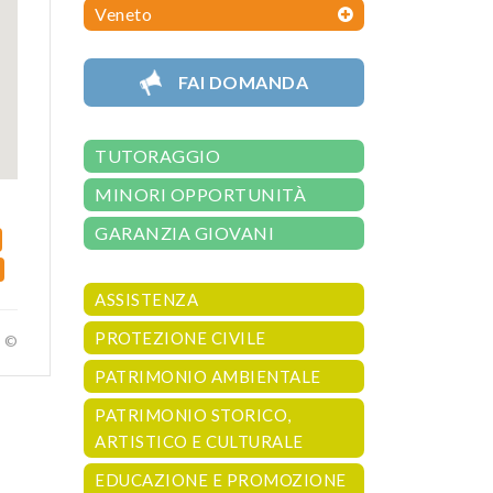
Veneto
FAI DOMANDA
TUTORAGGIO
MINORI OPPORTUNITÀ
GARANZIA GIOVANI
ASSISTENZA
PROTEZIONE CIVILE
a ©
PATRIMONIO AMBIENTALE
PATRIMONIO STORICO,
ARTISTICO E CULTURALE
EDUCAZIONE E PROMOZIONE