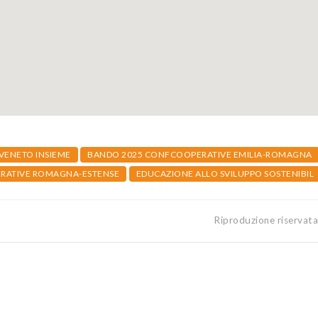
VENETO INSIEME
BANDO 2025 CONFCOOPERATIVE EMILIA-ROMAGNA
RATIVE ROMAGNA-ESTENSE
EDUCAZIONE ALLO SVILUPPO SOSTENIBIL
Riproduzione riservat