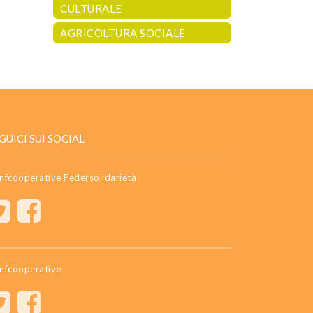
CULTURALE
AGRICOLTURA SOCIALE
GUICI SUI SOCIAL
nfcooperative Federsolidarietà
nfcooperative