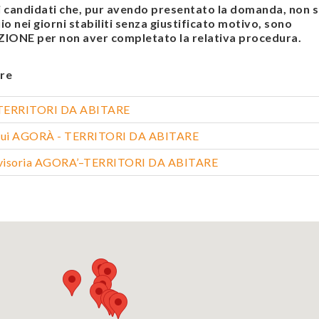
andidati che, pur avendo presentato la domanda, non s
o nei giorni stabiliti senza giustificato motivo, sono
ONE per non aver completato la relativa procedura.
re
a TERRITORI DA ABITARE
oqui AGORÀ - TERRITORI DA ABITARE
vvisoria AGORA’–TERRITORI DA ABITARE