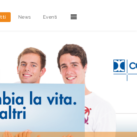
tti
News
Eventi