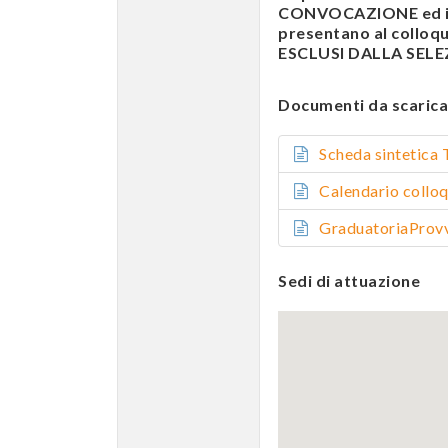
CONVOCAZIONE ed i c
presentano al colloqui
ESCLUSI DALLA SELEZI
Documenti da scarica
Scheda sintetic
Calendario coll
GraduatoriaPro
Sedi di attuazione