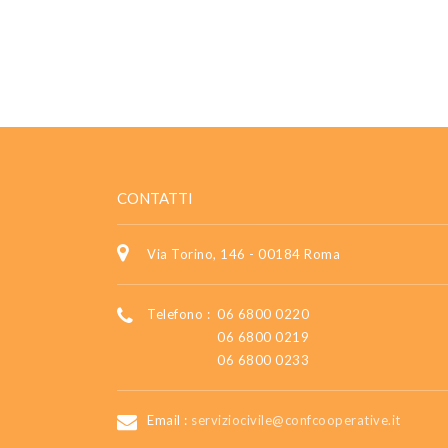
CONTATTI
Via Torino, 146 - 00184 Roma
Telefono :
06 6800 0220
06 6800 0219
06 6800 0233
Email :
serviziocivile@confcooperative.it