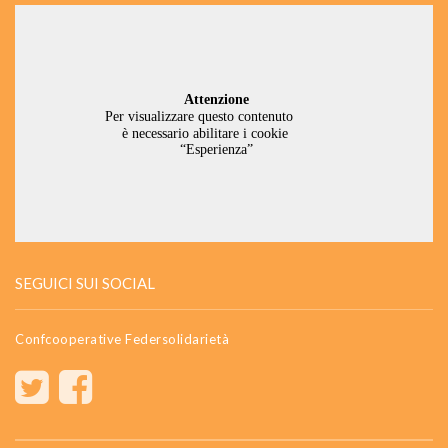
SEGUICI SUI SOCIAL
Confcooperative Federsolidarietà