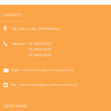
CONTATTI
Via Torino, 146 - 00184 Roma
Telefono :
06 6800 0220
06 6800 0219
06 6800 0233
Email :
serviziocivile@confcooperative.it
Pec :
serviziocivile@pec.confcooperative.it
DOVE SIAMO