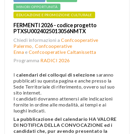
MINORI OPPORTUNITÀ
EDUCAZIONE E PROMOZIONE CULTURALE
FERMENTI 2026 - codice progetto
PTXSU0024025013056NMTX
Chiedi informazioni a
Confcooperative
Palermo
,
Confcooperative
Enna
e
Confcooperative Caltanissetta
Programma
RADICI 2026
I
calendari dei colloqui di selezione
saranno
pubblicati su questa pagina e anche presso la
Sede Territoriale di riferimento, ovvero sul suo
sito internet.
I candidati dovranno attenersi alle indicazioni
fornite in ordine alle modalità, ai tempi e ai
luoghi indicati.
La pubblicazione del calendario HA VALORE
DI NOTIFICA DELLA CONVOCAZIONE ed i
candidati che, pur avendo presentato la