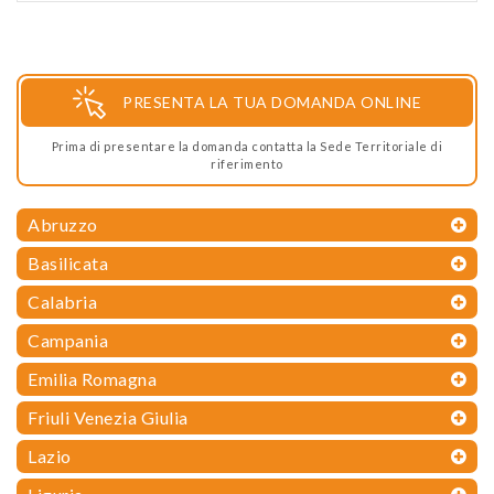
PRESENTA LA TUA DOMANDA ONLINE
Prima di presentare la domanda contatta la Sede Territoriale di
riferimento
Abruzzo
Basilicata
Calabria
Campania
Emilia Romagna
Friuli Venezia Giulia
Lazio