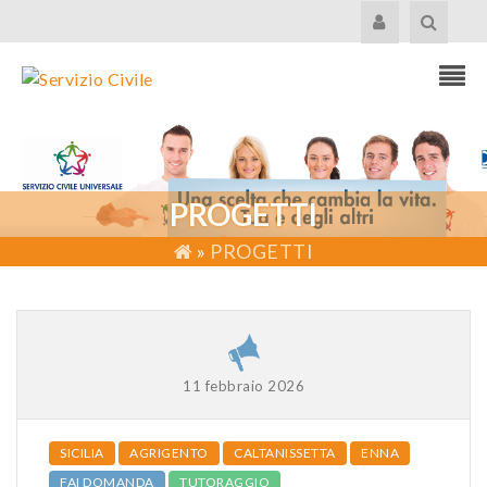
PROGETTI
»
PROGETTI
11 febbraio 2026
SICILIA
AGRIGENTO
CALTANISSETTA
ENNA
FAI DOMANDA
TUTORAGGIO