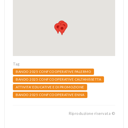
Tag
BANDO 2025 CONFCOOPERATIVE PALERMO
BANDO 2025 CONFCOOPERATIVE CALTANISSETTA
ATTIVITA' EDUCATIVE E DI PROMOZIONE
BANDO 2025 CONFCOOPERATIVE ENNA
Riproduzione riservata ©