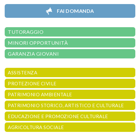
FAI DOMANDA
TUTORAGGIO
MINORI OPPORTUNITÀ
GARANZIA GIOVANI
ASSISTENZA
PROTEZIONE CIVILE
PATRIMONIO AMBIENTALE
PATRIMONIO STORICO, ARTISTICO E CULTURALE
EDUCAZIONE E PROMOZIONE CULTURALE
AGRICOLTURA SOCIALE