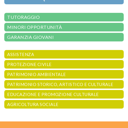
TUTORAGGIO
MINORI OPPORTUNITÀ
GARANZIA GIOVANI
ASSISTENZA
PROTEZIONE CIVILE
PATRIMONIO AMBIENTALE
PATRIMONIO STORICO, ARTISTICO E CULTURALE
EDUCAZIONE E PROMOZIONE CULTURALE
AGRICOLTURA SOCIALE