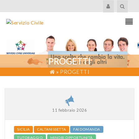
PROGETTI
»
PROGETTI
11 febbraio 2026
SICILIA
CALTANISSETTA
FAI DOMANDA
TUTORAGGIO
MINORI OPPORTUNITÀ