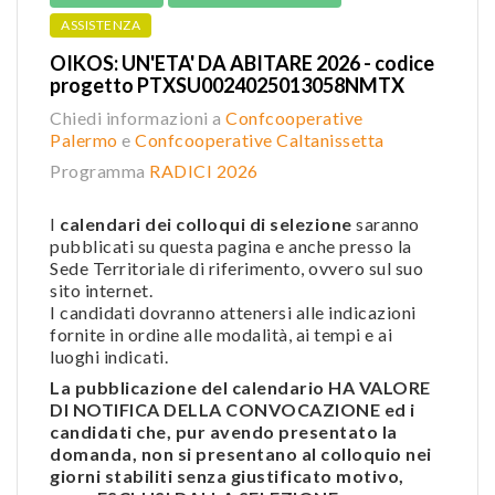
ASSISTENZA
OIKOS: UN'ETA' DA ABITARE 2026 - codice
progetto PTXSU0024025013058NMTX
Chiedi informazioni a
Confcooperative
Palermo
e
Confcooperative Caltanissetta
Programma
RADICI 2026
I
calendari dei colloqui di selezione
saranno
pubblicati su questa pagina e anche presso la
Sede Territoriale di riferimento, ovvero sul suo
sito internet.
I candidati dovranno attenersi alle indicazioni
fornite in ordine alle modalità, ai tempi e ai
luoghi indicati.
La pubblicazione del calendario HA VALORE
DI NOTIFICA DELLA CONVOCAZIONE ed i
candidati che, pur avendo presentato la
domanda, non si presentano al colloquio nei
giorni stabiliti senza giustificato motivo,