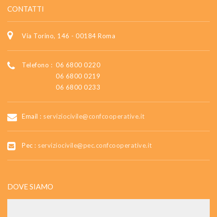
CONTATTI
Via Torino, 146 - 00184 Roma
Telefono :
06 6800 0220
06 6800 0219
06 6800 0233
Email :
serviziocivile@confcooperative.it
Pec :
serviziocivile@pec.confcooperative.it
DOVE SIAMO