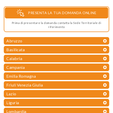
PRESENTA LA TUA DOMANDA ONLINE
Prima di presentare la domanda contatta la Sede Territoriale di
riferimento
Abruzzo
Basilicata
Calabria
Campania
Emilia Romagna
Friuli Venezia Giulia
Lazio
Liguria
Lombardia