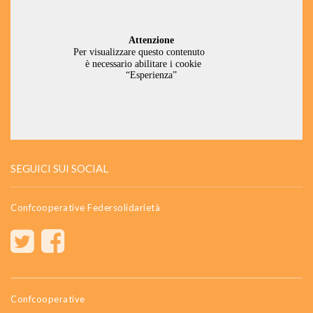
SEGUICI SUI SOCIAL
Confcooperative Federsolidarietà
Confcooperative