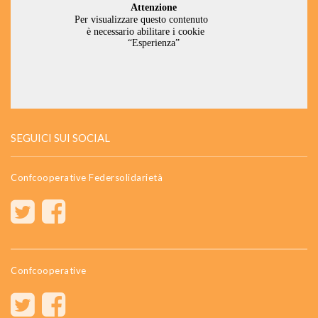
SEGUICI SUI SOCIAL
Confcooperative Federsolidarietà
Confcooperative