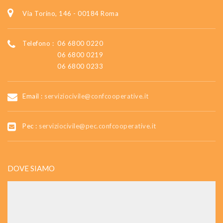
Via Torino, 146 - 00184 Roma
Telefono :
06 6800 0220
06 6800 0219
06 6800 0233
Email :
serviziocivile@confcooperative.it
Pec :
serviziocivile@pec.confcooperative.it
DOVE SIAMO