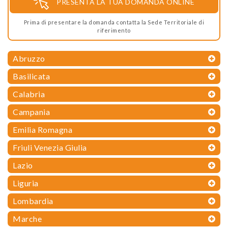
PRESENTA LA TUA DOMANDA ONLINE
Prima di presentare la domanda contatta la Sede Territoriale di
riferimento
Abruzzo
Basilicata
Calabria
Campania
Emilia Romagna
Friuli Venezia Giulia
Lazio
Liguria
Lombardia
Marche