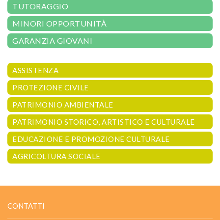
TUTORAGGIO
MINORI OPPORTUNITÀ
GARANZIA GIOVANI
ASSISTENZA
PROTEZIONE CIVILE
PATRIMONIO AMBIENTALE
PATRIMONIO STORICO, ARTISTICO E CULTURALE
EDUCAZIONE E PROMOZIONE CULTURALE
AGRICOLTURA SOCIALE
CONTATTI