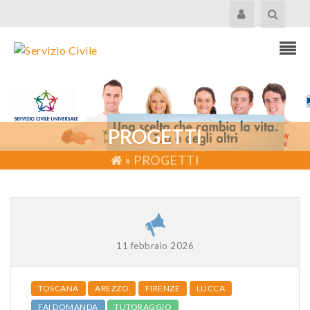
PROGETTI
»
PROGETTI
11 febbraio 2026
TOSCANA
AREZZO
FIRENZE
LUCCA
FAI DOMANDA
TUTORAGGIO