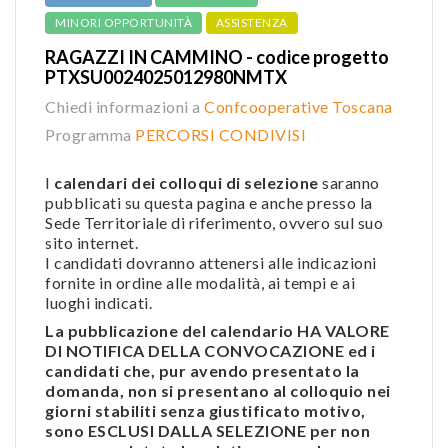
MINORI OPPORTUNITÀ
ASSISTENZA
RAGAZZI IN CAMMINO - codice progetto
PTXSU0024025012980NMTX
Chiedi informazioni a
Confcooperative Toscana
Programma
PERCORSI CONDIVISI
I
calendari dei colloqui di selezione
saranno
pubblicati su questa pagina e anche presso la
Sede Territoriale di riferimento, ovvero sul suo
sito internet.
I candidati dovranno attenersi alle indicazioni
fornite in ordine alle modalità, ai tempi e ai
luoghi indicati.
La pubblicazione del calendario HA VALORE
DI NOTIFICA DELLA CONVOCAZIONE ed i
candidati che, pur avendo presentato la
domanda, non si presentano al colloquio nei
giorni stabiliti senza giustificato motivo,
sono ESCLUSI DALLA SELEZIONE per non