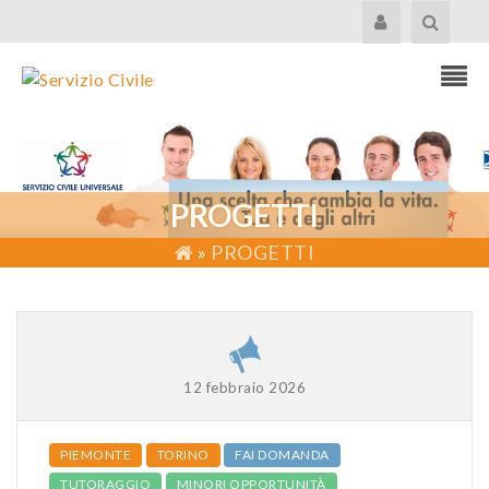
PROGETTI
»
PROGETTI
12 febbraio 2026
PIEMONTE
TORINO
FAI DOMANDA
TUTORAGGIO
MINORI OPPORTUNITÀ