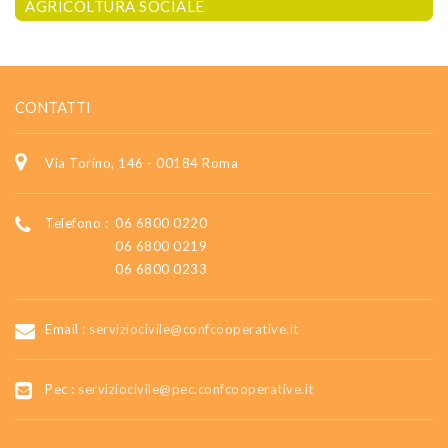
AGRICOLTURA SOCIALE
CONTATTI
Via Torino, 146 - 00184 Roma
Telefono :
06 6800 0220
06 6800 0219
06 6800 0233
Email :
serviziocivile@confcooperative.it
Pec :
serviziocivile@pec.confcooperative.it