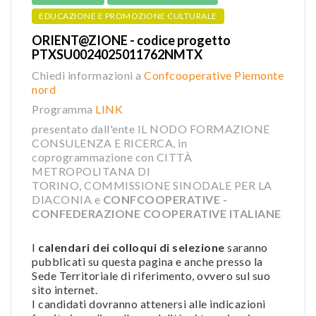
EDUCAZIONE E PROMOZIONE CULTURALE
ORIENT@ZIONE - codice progetto
PTXSU0024025011762NMTX
Chiedi informazioni a
Confcooperative Piemonte
nord
Programma
LINK
presentato dall'ente IL NODO FORMAZIONE
CONSULENZA E RICERCA, in
coprogrammazione con CITTÀ
METROPOLITANA DI
TORINO, COMMISSIONE SINODALE PER LA
DIACONIA e
CONFCOOPERATIVE -
CONFEDERAZIONE COOPERATIVE ITALIANE
I
calendari dei colloqui di selezione
saranno
pubblicati su questa pagina e anche presso la
Sede Territoriale di riferimento, ovvero sul suo
sito internet.
I candidati dovranno attenersi alle indicazioni