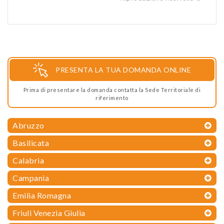
PRESENTA LA TUA DOMANDA ONLINE
Prima di presentare la domanda contatta la Sede Territoriale di
riferimento
Abruzzo
Basilicata
Calabria
Campania
Emilia Romagna
Friuli Venezia Giulia