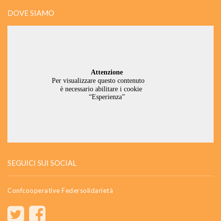
DOVE SIAMO
SEGUICI SUI SOCIAL
Confcooperative Federsolidarietà