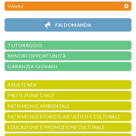
Veneto
FAI DOMANDA
TUTORAGGIO
MINORI OPPORTUNITÀ
GARANZIA GIOVANI
ASSISTENZA
PROTEZIONE CIVILE
PATRIMONIO AMBIENTALE
PATRIMONIO STORICO, ARTISTICO E CULTURALE
EDUCAZIONE E PROMOZIONE CULTURALE