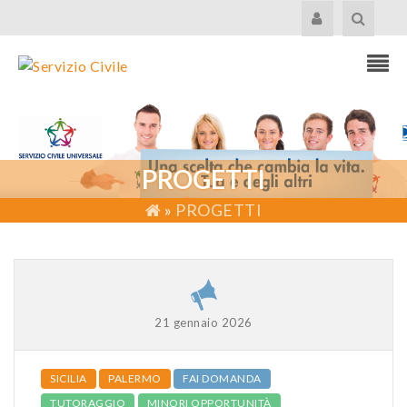
PROGETTI
»
PROGETTI
21 gennaio 2026
SICILIA
PALERMO
FAI DOMANDA
TUTORAGGIO
MINORI OPPORTUNITÀ