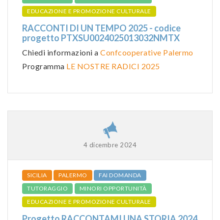
EDUCAZIONE E PROMOZIONE CULTURALE
RACCONTI DI UN TEMPO 2025 - codice
progetto PTXSU0024025013032NMTX
Chiedi informazioni a
Confcooperative Palermo
Programma
LE NOSTRE RADICI 2025
4 dicembre 2024
SICILIA
PALERMO
FAI DOMANDA
TUTORAGGIO
MINORI OPPORTUNITÀ
EDUCAZIONE E PROMOZIONE CULTURALE
Progetto RACCONTAMI UNA STORIA 2024