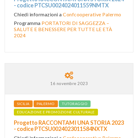
- codice PTCSU0024024011559NMTX
Chiedi informazioni a
Confcooperative Palermo
Programma
PORTATORI DI SAGGEZZA –
SALUTE E BENESSERE PER TUTTE LE ETÀ
2024
16 novembre 2023
SICILIA
PALERMO
TUTORAGGIO
EDUCAZIONE E PROMOZIONE CULTURALE
Progetto RACCONTAMI UNA STORIA 2023
- codice PTCSU0024023011584NXTX
Chiedi informazioni a
Confcooperative Palermo