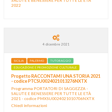
SALUTE E BENESSERE PER TUTTE LE ETÀ
2022
4 dicembre 2021
SICILIA
PALERMO
TUTORAGGIO
EDUCAZIONE E PROMOZIONE CULTURALE
Progetto RACCONTAMI UNA STORIA 2021
- codice PTCSU0024021013276NXTX
Programma PORTATORI DI SAGGEZZA -
SALUTE E BENESSERE PER TUTTE LE ETÀ
2021 - codice PMXSU0024021010706NXTX
Chiedi informazioni