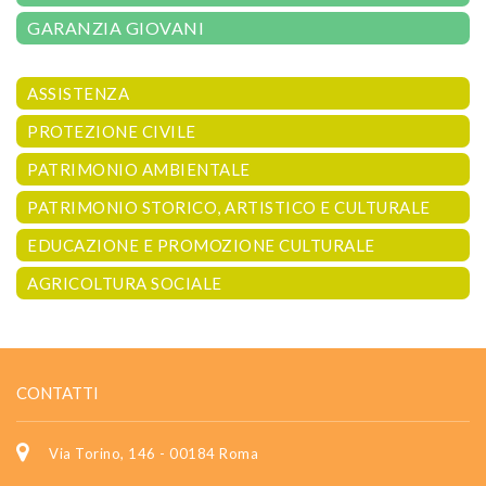
GARANZIA GIOVANI
ASSISTENZA
PROTEZIONE CIVILE
PATRIMONIO AMBIENTALE
PATRIMONIO STORICO, ARTISTICO E CULTURALE
EDUCAZIONE E PROMOZIONE CULTURALE
AGRICOLTURA SOCIALE
CONTATTI
Via Torino, 146 - 00184 Roma