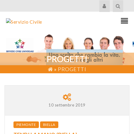
PROGETTI
»
PROGETTI
10 settembre 2019
PIEMONTE
BIELLA