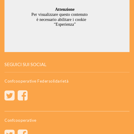
SEGUICI SUI SOCIAL
Confcooperative Federsolidarietà
Confcooperative