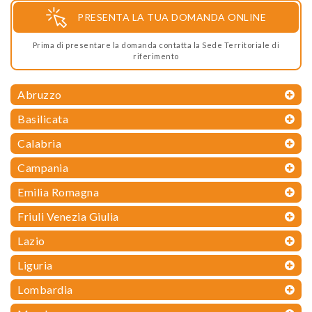
PRESENTA LA TUA DOMANDA ONLINE
Prima di presentare la domanda contatta la Sede Territoriale di
riferimento
Abruzzo
Basilicata
Calabria
Campania
Emilia Romagna
Friuli Venezia Giulia
Lazio
Liguria
Lombardia