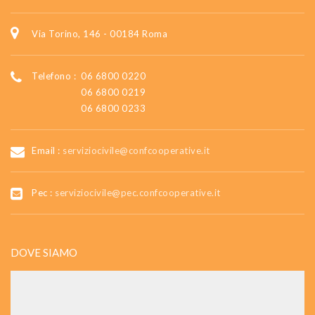
Via Torino, 146 - 00184 Roma
Telefono :
06 6800 0220
06 6800 0219
06 6800 0233
Email :
serviziocivile@confcooperative.it
Pec :
serviziocivile@pec.confcooperative.it
DOVE SIAMO