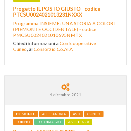
Progetto IL POSTO GIUSTO - codice
PTCSU0024021013231NXXX
Programma INSIEME: UNA STORIA A COLORI
(PIEMONTE OCCIDENTALE) - codice
PMCSU0024021010695NMTX
Chiedi informazioni a
Confcooperative
Cuneo
, al
Consorzio Co.Al.A
4 dicembre 2021
PIEMONTE
ALESSANDRIA
ASTI
CUNEO
TORINO
TUTORAGGIO
ASSISTENZA