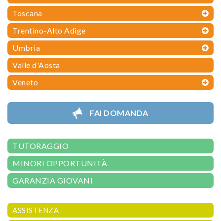
Toscana
Trentino-Alto Adige
Umbria
Valle d'Aosta
Veneto
FAI DOMANDA
TUTORAGGIO
MINORI OPPORTUNITÀ
GARANZIA GIOVANI
ASSISTENZA