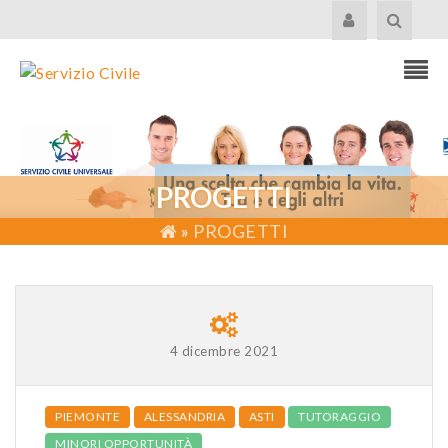
PROGETTI
»
PROGETTI
4 dicembre 2021
PIEMONTE
ALESSANDRIA
ASTI
TUTORAGGIO
MINORI OPPORTUNITÀ