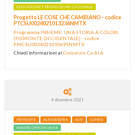
EDUCAZIONE E PROMOZIONE CULTURALE
Progetto LE COSE CHE CAMBIANO - codice
PTCSU0024021013236NMTX
Programma INSIEME: UNA STORIA A COLORI
(PIEMONTE OCCIDENTALE) - codice
PMCSU0024021010695NMTX
Chiedi informazioni al
Consorzio Co.Al.A
4 dicembre 2021
PIEMONTE
ALESSANDRIA
ASTI
CUNEO
MINORI OPPORTUNITÀ