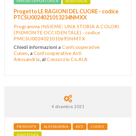
MINORI OPPORTUNITÀ
ASSISTENZA
Progetto LE RAGIONI DEL CUORE - codice
PTCSU0024021013234NMXX
Programma INSIEME: UNA STORIA A COLORI
(PIEMONTE OCCIDENTALE) - codice
PMCSU0024021010695NMTX
Chiedi informazioni a
Confcooperative
Cuneo
, a
Confcooperative Asti
Alessandria
, al
Consorzio Co.Al.A
4 dicembre 2021
PIEMONTE
ALESSANDRIA
ASTI
CUNEO
ASSISTENZA