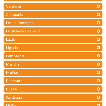
Calabria
Campania
Emilia Romagna
Friuli Venezia Giulia
Lazio
Liguria
Lombardia
Marche
Molise
Piemonte
Puglia
Sardegna
Sicilia