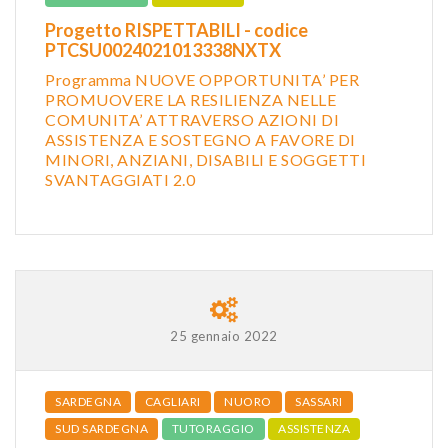
Progetto RISPETTABILI - codice
PTCSU0024021013338NXTX
Programma NUOVE OPPORTUNITA’ PER
PROMUOVERE LA RESILIENZA NELLE
COMUNITA’ ATTRAVERSO AZIONI DI
ASSISTENZA E SOSTEGNO A FAVORE DI
MINORI, ANZIANI, DISABILI E SOGGETTI
SVANTAGGIATI 2.0
25 gennaio 2022
SARDEGNA
CAGLIARI
NUORO
SASSARI
SUD SARDEGNA
TUTORAGGIO
ASSISTENZA