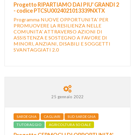
Progetto RIPARTIAMO DAI PIU' GRANDI 2
- codice PTCSU0024021013339NXTX
Programma NUOVE OPPORTUNITA’ PER
PROMUOVERE LA RESILIENZA NELLE
COMUNITA’ ATTRAVERSO AZIONI DI
ASSISTENZA E SOSTEGNO A FAVORE DI
MINORI, ANZIANI, DISABILI E SOGGETTI
SVANTAGGIATI 2.0
25 gennaio 2022
SARDEGNA
CAGLIARI
SUD SARDEGNA
TUTORAGGIO
AGRICOLTURA SOCIALE
Progetto GERMOGLI DI OPPORTUNITA' -