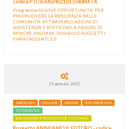
codice PTCSU0024021013340NXTX
Programma NUOVE OPPORTUNITA’ PER
PROMUOVERE LA RESILIENZA NELLE
COMUNITA’ ATTRAVERSO AZIONI DI
ASSISTENZA E SOSTEGNO A FAVORE DI
MINORI, ANZIANI, DISABILI E SOGGETTI
SVANTAGGIATI 2.0
25 gennaio 2022
SARDEGNA
CAGLIARI
SASSARI
SUD SARDEGNA
TUTORAGGIO
EDUCAZIONE E PROMOZIONE CULTURALE
Progetto ANIMIAMO IL FUTURO - codice