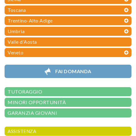
Toscana
Trentino-Alto Adige
Umbria
Valle d'Aosta
Veneto
FAI DOMANDA
TUTORAGGIO
MINORI OPPORTUNITÀ
GARANZIA GIOVANI
ASSISTENZA