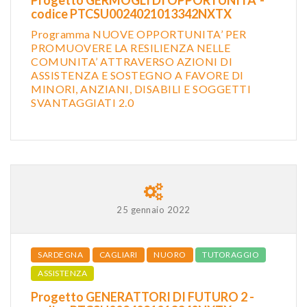
codice PTCSU0024021013342NXTX
Programma NUOVE OPPORTUNITA’ PER
PROMUOVERE LA RESILIENZA NELLE
COMUNITA’ ATTRAVERSO AZIONI DI
ASSISTENZA E SOSTEGNO A FAVORE DI
MINORI, ANZIANI, DISABILI E SOGGETTI
SVANTAGGIATI 2.0
25 gennaio 2022
SARDEGNA
CAGLIARI
NUORO
TUTORAGGIO
ASSISTENZA
Progetto GENERATTORI DI FUTURO 2 -