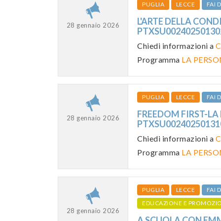
PUGLIA
LECCE
FAI
L'ARTE DELLA CONDI
28 gennaio 2026
PTXSU0024025013
Chiedi informazioni a
C
Programma
LA PERSO
PUGLIA
LECCE
FAI
FREEDOM FIRST-LA L
28 gennaio 2026
PTXSU0024025013
Chiedi informazioni a
C
Programma
LA PERSO
PUGLIA
LECCE
FAI
EDUCAZIONE E PROMOZI
28 gennaio 2026
A SCUOLA CON EMMA