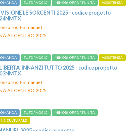
 DOMANDA
TUTORAGGIO
MINORI OPPORTUNITÀ
ASSISTENZA
VISIONE LE SORGENTI 2025 - codice progetto
024NMTX
onsorzio Emmanuel
NA AL CENTRO 2025
 DOMANDA
TUTORAGGIO
MINORI OPPORTUNITÀ
ASSISTENZA
IBERTA' INNANZITUTTO 2025 - codice progetto
103NMTX
onsorzio Emmanuel
NA AL CENTRO 2025
 DOMANDA
TUTORAGGIO
MINORI OPPORTUNITÀ
ONE CULTURALE
NUEL 2025 - codice progetto