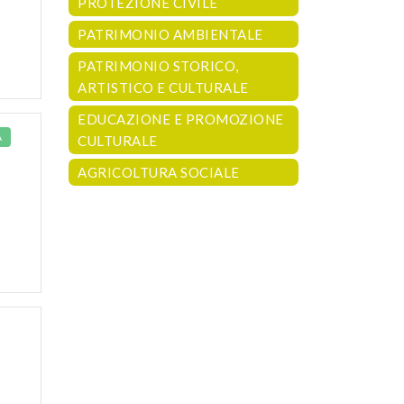
PROTEZIONE CIVILE
PATRIMONIO AMBIENTALE
PATRIMONIO STORICO,
ARTISTICO E CULTURALE
EDUCAZIONE E PROMOZIONE
À
CULTURALE
AGRICOLTURA SOCIALE