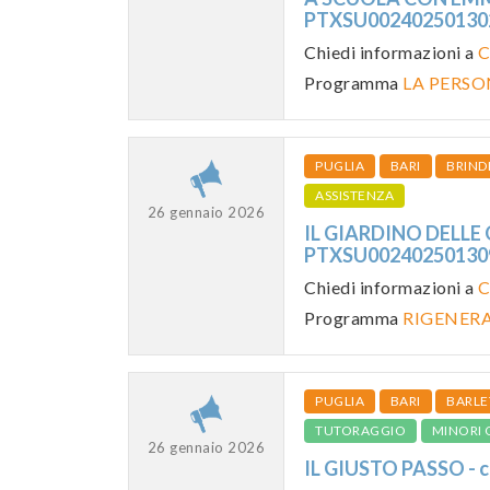
PTXSU0024025013
Chiedi informazioni a
C
Programma
LA PERSO
PUGLIA
BARI
BRINDI
ASSISTENZA
26 gennaio 2026
IL GIARDINO DELLE 
PTXSU0024025013
Chiedi informazioni a
C
Programma
RIGENER
PUGLIA
BARI
BARLE
TUTORAGGIO
MINORI 
26 gennaio 2026
IL GIUSTO PASSO -