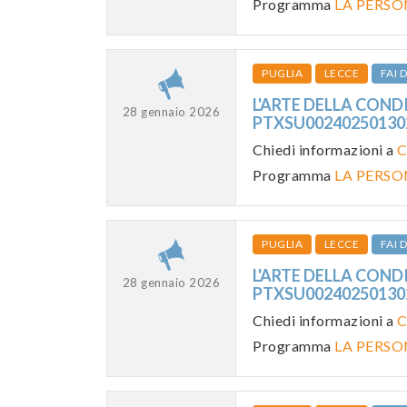
Programma
LA PERSO
PUGLIA
LECCE
FAI
L'ARTE DELLA CONDI
28 gennaio 2026
PTXSU0024025013
Chiedi informazioni a
C
Programma
LA PERSO
PUGLIA
LECCE
FAI
L'ARTE DELLA CONDI
28 gennaio 2026
PTXSU0024025013
Chiedi informazioni a
C
Programma
LA PERSO