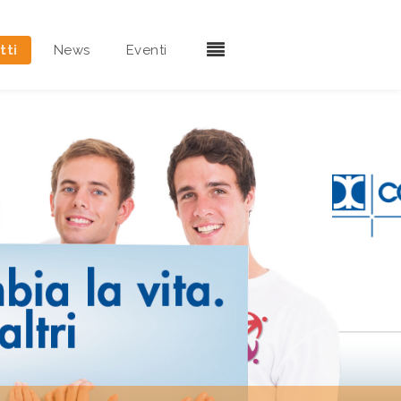
tti
News
Eventi