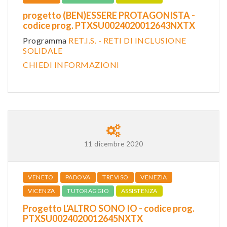
progetto (BEN)ESSERE PROTAGONISTA -
codice prog. PTXSU0024020012643NXTX
Programma
RET.I.S. - RETI DI INCLUSIONE
SOLIDALE
CHIEDI INFORMAZIONI
11 dicembre 2020
VENETO
PADOVA
TREVISO
VENEZIA
VICENZA
TUTORAGGIO
ASSISTENZA
Progetto L'ALTRO SONO IO - codice prog.
PTXSU0024020012645NXTX