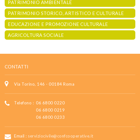
PATRIMONIO AMBIENTALE
PATRIMONIO STORICO, ARTISTICO E CULTURALE
EDUCAZIONE E PROMOZIONE CULTURALE
AGRICOLTURA SOCIALE
CONTATTI
Via Torino, 146 - 00184 Roma
Telefono :
06 6800 0220
06 6800 0219
06 6800 0233
Email :
serviziocivile@confcooperative.it