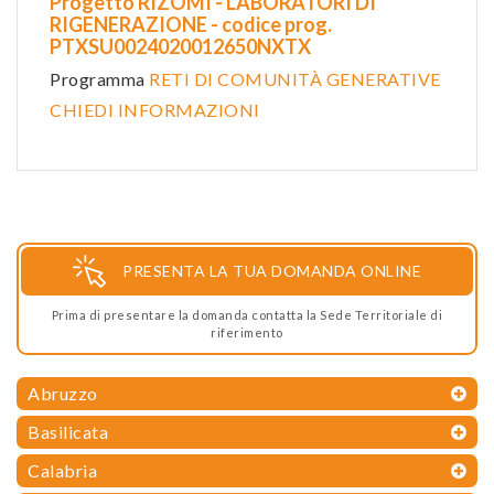
Progetto RIZOMI - LABORATORI DI
RIGENERAZIONE - codice prog.
PTXSU0024020012650NXTX
Programma
RETI DI COMUNITÀ GENERATIVE
CHIEDI INFORMAZIONI
PRESENTA LA TUA DOMANDA ONLINE
Prima di presentare la domanda contatta la Sede Territoriale di
riferimento
Abruzzo
Basilicata
Calabria