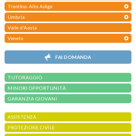
Trentino-Alto Adige
Umbria
Valle d'Aosta
Veneto
FAI DOMANDA
TUTORAGGIO
MINORI OPPORTUNITÀ
GARANZIA GIOVANI
ASSISTENZA
PROTEZIONE CIVILE