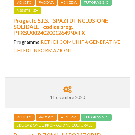
VENETO
PADOVA
VENEZIA
TUTORAGGIO
ASSISTENZA
Progetto S.I.S. - SPAZI DI INCLUSIONE
SOLIDALE - codice prog.
PTXSU0024020012649NXTX
Programma
RETI DI COMUNITÀ GENERATIVE
CHIEDI INFORMAZIONI
11 dicembre 2020
VENETO
PADOVA
VENEZIA
TUTORAGGIO
EDUCAZIONE E PROMOZIONE CULTURALE