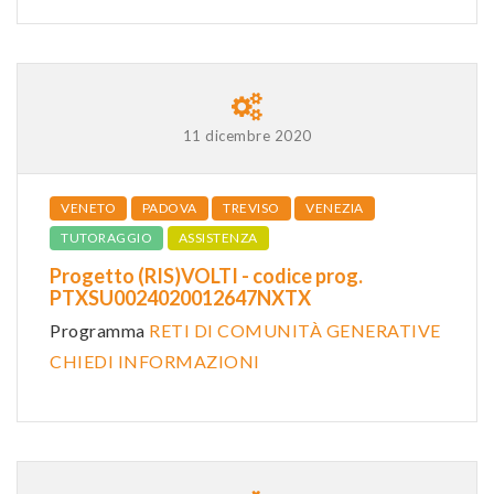
11 dicembre 2020
VENETO
PADOVA
TREVISO
VENEZIA
TUTORAGGIO
ASSISTENZA
Progetto (RIS)VOLTI - codice prog.
PTXSU0024020012647NXTX
Programma
RETI DI COMUNITÀ GENERATIVE
CHIEDI INFORMAZIONI