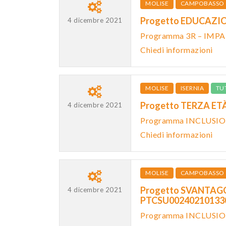
MOLISE
CAMPOBASSO
Progetto EDUCAZIO
4 dicembre 2021
Programma 3R – IMP
Chiedi informazioni
MOLISE
ISERNIA
TU
Progetto TERZA ET
4 dicembre 2021
Programma INCLUSIO
Chiedi informazioni
MOLISE
CAMPOBASSO
Progetto SVANTAGGI
4 dicembre 2021
PTCSU0024021013
Programma INCLUSIO