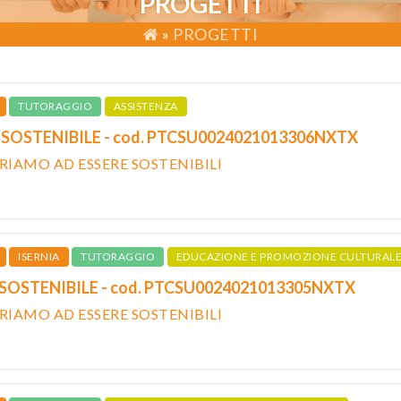
PROGETTI
»
PROGETTI
TUTORAGGIO
ASSISTENZA
 SOSTENIBILE - cod. PTCSU0024021013306NXTX
ARIAMO AD ESSERE SOSTENIBILI
ISERNIA
TUTORAGGIO
EDUCAZIONE E PROMOZIONE CULTURAL
 SOSTENIBILE - cod. PTCSU0024021013305NXTX
ARIAMO AD ESSERE SOSTENIBILI