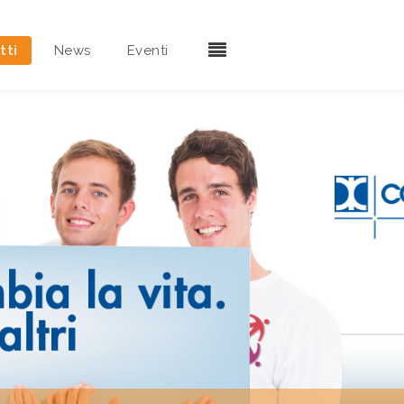
tti
News
Eventi