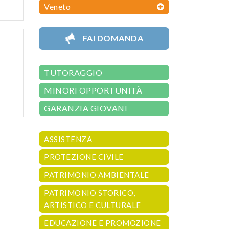
Veneto
FAI DOMANDA
TUTORAGGIO
MINORI OPPORTUNITÀ
GARANZIA GIOVANI
ASSISTENZA
PROTEZIONE CIVILE
PATRIMONIO AMBIENTALE
PATRIMONIO STORICO,
ARTISTICO E CULTURALE
EDUCAZIONE E PROMOZIONE