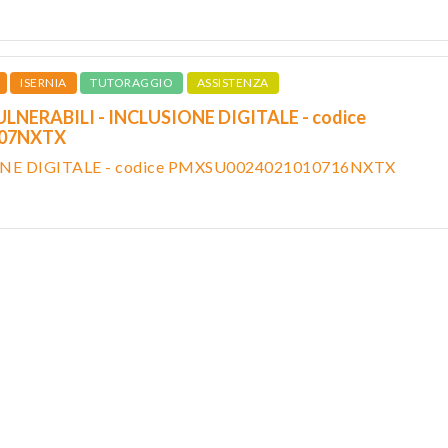
ISERNIA
TUTORAGGIO
ASSISTENZA
LNERABILI - INCLUSIONE DIGITALE - codice
307NXTX
NE DIGITALE - codice PMXSU0024021010716NXTX