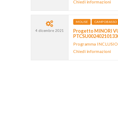
Chiedi informazioni
MOLISE
CAMPOBASSO
Progetto MINORI VU
4 dicembre 2021
PTCSU0024021013
Programma INCLUSIO
Chiedi informazioni