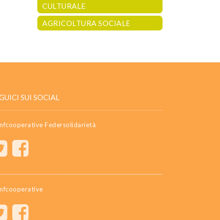
CULTURALE
AGRICOLTURA SOCIALE
GUICI SUI SOCIAL
nfcooperative Federsolidarietà
nfcooperative