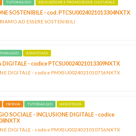
TUTORAGGIO
EDUCAZIONE E PROMOZIONE CULTURALE
NE SOSTENIBILE - cod. PTCSU0024021013304NXTX
ARIAMO AD ESSERE SOSTENIBILI
TORAGGIO
ASSISTENZA
À DIGITALE - codice PTCSU0024021013309NXTX
NE DIGITALE - codice PMXSU0024021010716NXTX
ISERNIA
TUTORAGGIO
ASSISTENZA
O SOCIALE - INCLUSIONE DIGITALE - codice
308NXTX
NE DIGITALE - codice PMXSU0024021010716NXTX