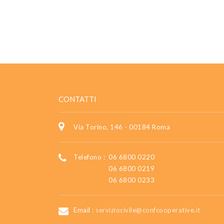
CONTATTI
Via Torino, 146 - 00184 Roma
Telefono :
06 6800 0220
06 6800 0219
06 6800 0233
Email :
serviziocivile@confcooperative.it