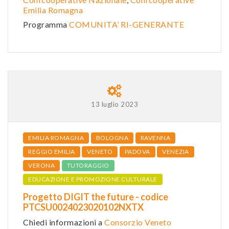
Emilia Romagna
Programma
COMUNITA’ RI-GENERANTE
13 luglio 2023
EMILIA ROMAGNA
BOLOGNA
RAVENNA
REGGIO EMILIA
VENETO
PADOVA
VENEZIA
VERONA
TUTORAGGIO
EDUCAZIONE E PROMOZIONE CULTURALE
Progetto DIGIT the future - codice
PTCSU0024023020102NXTX
Chiedi informazioni a
Consorzio Veneto