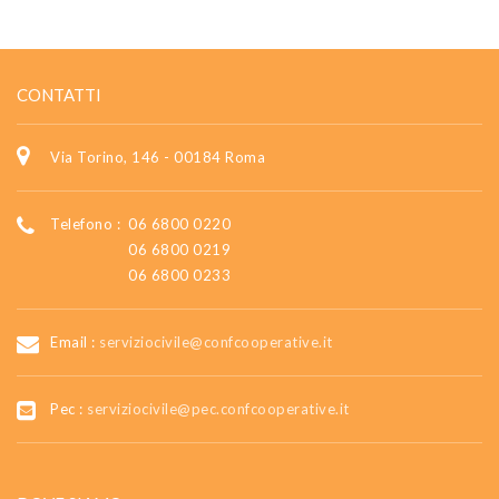
CONTATTI
Via Torino, 146 - 00184 Roma
Telefono :
06 6800 0220
06 6800 0219
06 6800 0233
Email :
serviziocivile@confcooperative.it
Pec :
serviziocivile@pec.confcooperative.it