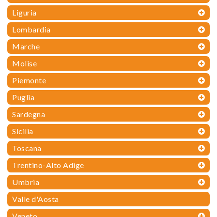
Liguria
Lombardia
Marche
Molise
Piemonte
Puglia
Sardegna
Sicilia
Toscana
Trentino-Alto Adige
Umbria
Valle d'Aosta
Veneto