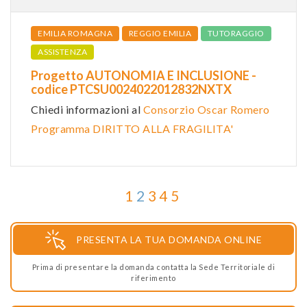
EMILIA ROMAGNA
REGGIO EMILIA
TUTORAGGIO
ASSISTENZA
Progetto AUTONOMIA E INCLUSIONE -
codice PTCSU0024022012832NXTX
Chiedi informazioni al
Consorzio Oscar Romero
Programma DIRITTO ALLA FRAGILITA'
1
2
3
4
5
PRESENTA LA TUA DOMANDA ONLINE
Prima di presentare la domanda contatta la Sede Territoriale di
riferimento