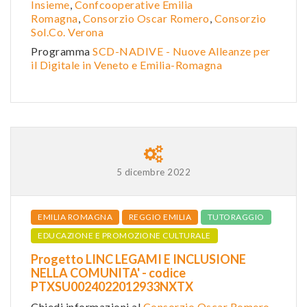
Insieme
,
Confcooperative Emilia
Romagna
,
Consorzio Oscar Romero
,
Consorzio
Sol.Co. Verona
Programma
SCD-NADIVE - Nuove Alleanze per
il Digitale in Veneto e Emilia-Romagna
5 dicembre 2022
EMILIA ROMAGNA
REGGIO EMILIA
TUTORAGGIO
EDUCAZIONE E PROMOZIONE CULTURALE
Progetto LINC LEGAMI E INCLUSIONE
NELLA COMUNITA' - codice
PTXSU0024022012933NXTX
Chiedi informazioni al
Consorzio Oscar Romero