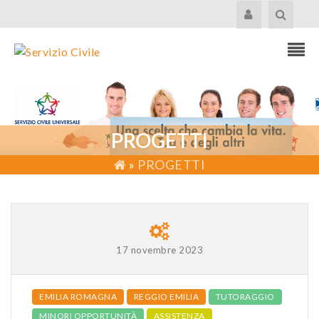
PROGETTI
»
PROGETTI
17 novembre 2023
EMILIA ROMAGNA
REGGIO EMILIA
TUTORAGGIO
MINORI OPPORTUNITÀ
ASSISTENZA