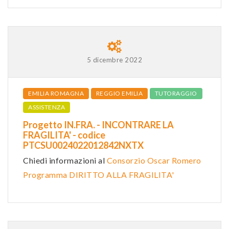
5 dicembre 2022
EMILIA ROMAGNA
REGGIO EMILIA
TUTORAGGIO
ASSISTENZA
Progetto IN.FRA. - INCONTRARE LA
FRAGILITA' - codice
PTCSU0024022012842NXTX
Chiedi informazioni al
Consorzio Oscar Romero
Programma DIRITTO ALLA FRAGILITA'