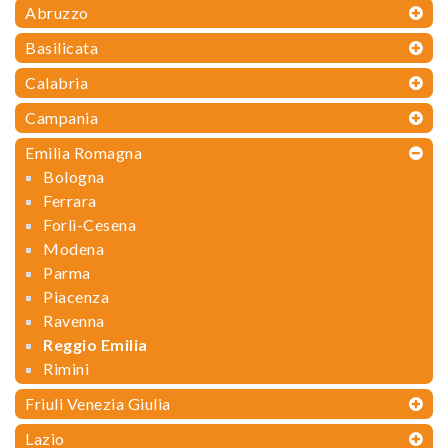
Abruzzo
Basilicata
Calabria
Campania
Emilia Romagna
Bologna
Ferrara
Forlì-Cesena
Modena
Parma
Piacenza
Ravenna
Reggio Emilia
Rimini
Friuli Venezia Giulia
Lazio