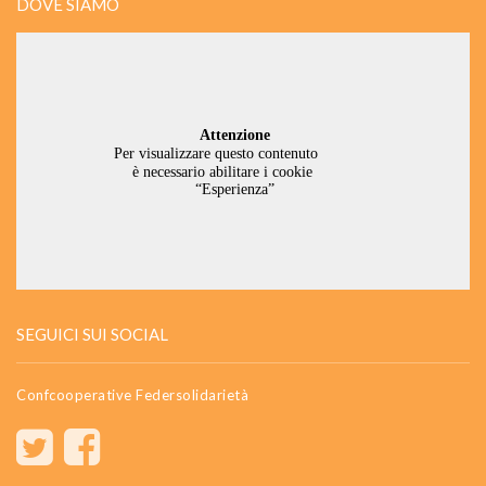
DOVE SIAMO
SEGUICI SUI SOCIAL
Confcooperative Federsolidarietà