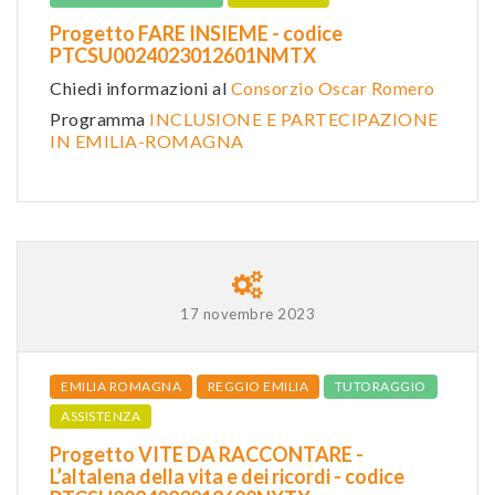
Progetto FARE INSIEME - codice
PTCSU0024023012601NMTX
Chiedi informazioni al
Consorzio Oscar Romero
Programma
INCLUSIONE E PARTECIPAZIONE
IN EMILIA-ROMAGNA
17 novembre 2023
EMILIA ROMAGNA
REGGIO EMILIA
TUTORAGGIO
ASSISTENZA
Progetto VITE DA RACCONTARE -
L’altalena della vita e dei ricordi - codice