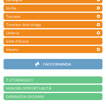
Sicilia
Toscana
Trentino-Alto Adige
Umbria
Valle d'Aosta
Veneto
FAI DOMANDA
TUTORAGGIO
MINORI OPPORTUNITÀ
GARANZIA GIOVANI