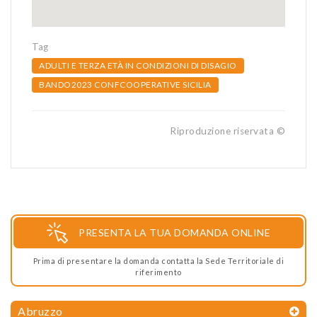
Tag
ADULTI E TERZA ETÀ IN CONDIZIONI DI DISAGIO
BANDO2023 CONFCOOPERATIVE SICILIA
Riproduzione riservata ©
PRESENTA LA TUA DOMANDA ONLINE
Prima di presentare la domanda contatta la Sede Territoriale di
riferimento
Abruzzo