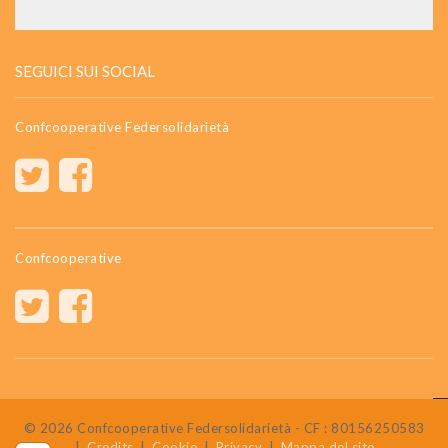
SEGUICI SUI SOCIAL
Confcooperative Federsolidarietà
Confcooperative
© 2026 Confcooperative Federsolidarietà - CF : 80156250583
|
Credits
|
Cookie
|
Privacy
|
Mappa del sito