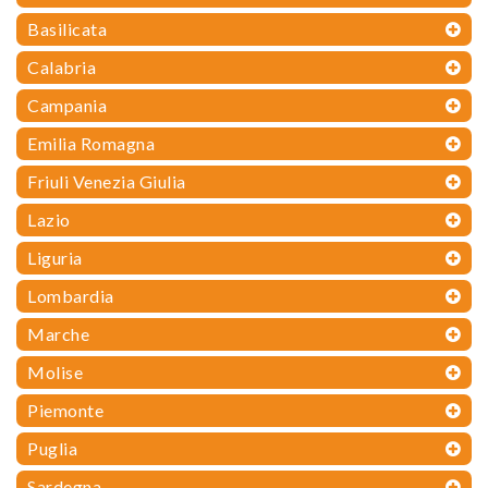
Basilicata
Calabria
Campania
Emilia Romagna
Friuli Venezia Giulia
Lazio
Liguria
Lombardia
Marche
Molise
Piemonte
Puglia
Sardegna