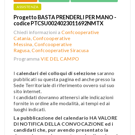
ASSISTENZA
Progetto BASTA PRENDERLI PER MANO -
codice PTCSU0024023011692NMTX
Chiedi informazioni a
Confcooperative
Catania
,
Confcooperative
Messina
,
Confcooperative
Ragusa
,
Confcooperative Siracusa
Programma
VIE DEL CAMPO
I
calendari dei colloqui di selezione
saranno
pubblicati su questa pagina ed anche presso la
Sede Territoriale di riferimento ovvero sul suo
sito internet.
I candidati dovranno attenersi alle indicazioni
fornite in ordine alle modalità, ai tempi ed ai
luoghi indicati.
La pubblicazione del calendario HA VALORE
DI NOTIFICA DELLA CONVOCAZIONE ed i
candidati che, pur avendo presentato la