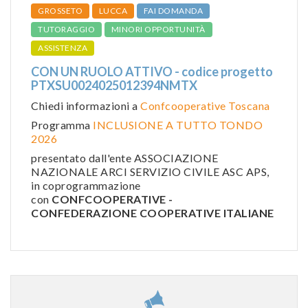
GROSSETO
LUCCA
FAI DOMANDA
TUTORAGGIO
MINORI OPPORTUNITÀ
ASSISTENZA
CON UN RUOLO ATTIVO - codice progetto
PTXSU0024025012394NMTX
Chiedi informazioni a
Confcooperative Toscana
Programma
INCLUSIONE A TUTTO TONDO
2026
presentato dall'ente ASSOCIAZIONE
NAZIONALE ARCI SERVIZIO CIVILE ASC APS,
in coprogrammazione
con
CONFCOOPERATIVE -
CONFEDERAZIONE COOPERATIVE ITALIANE