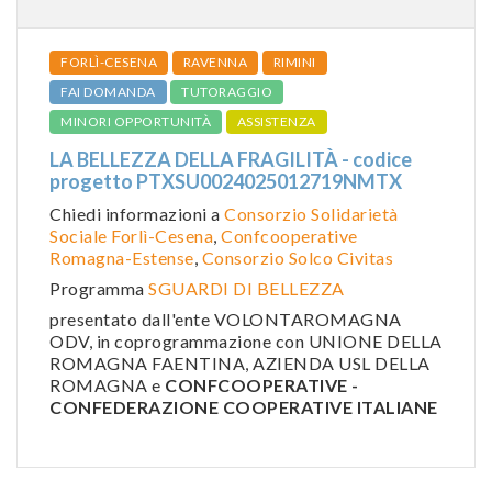
FORLÌ-CESENA
RAVENNA
RIMINI
FAI DOMANDA
TUTORAGGIO
MINORI OPPORTUNITÀ
ASSISTENZA
LA BELLEZZA DELLA FRAGILITÀ - codice
progetto PTXSU0024025012719NMTX
Chiedi informazioni a
Consorzio Solidarietà
Sociale Forlì-Cesena
,
Confcooperative
Romagna-Estense
,
Consorzio Solco Civitas
Programma
SGUARDI DI BELLEZZA
presentato dall'ente VOLONTAROMAGNA
ODV, in coprogrammazione con UNIONE DELLA
ROMAGNA FAENTINA, AZIENDA USL DELLA
ROMAGNA e
CONFCOOPERATIVE -
CONFEDERAZIONE COOPERATIVE ITALIANE