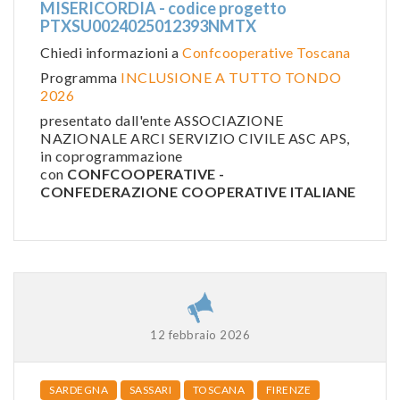
MISERICORDIA - codice progetto
PTXSU0024025012393NMTX
Chiedi informazioni a
Confcooperative Toscana
Programma
INCLUSIONE A TUTTO TONDO
2026
presentato dall'ente ASSOCIAZIONE
NAZIONALE ARCI SERVIZIO CIVILE ASC APS,
in coprogrammazione
con
CONFCOOPERATIVE -
CONFEDERAZIONE COOPERATIVE ITALIANE
12 febbraio 2026
SARDEGNA
SASSARI
TOSCANA
FIRENZE