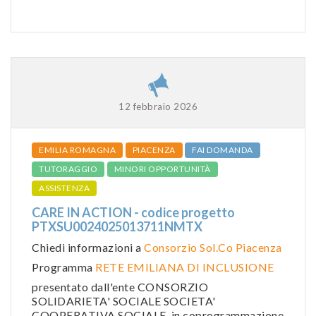
12 febbraio 2026
EMILIA ROMAGNA
PIACENZA
FAI DOMANDA
TUTORAGGIO
MINORI OPPORTUNITÀ
ASSISTENZA
CARE IN ACTION - codice progetto
PTXSU0024025013711NMTX
Chiedi informazioni a
Consorzio Sol.Co Piacenza
Programma
RETE EMILIANA DI INCLUSIONE
presentato dall'ente CONSORZIO
SOLIDARIETA' SOCIALE SOCIETA'
COOPERATIVA SOCIALE, in coprogrammazione