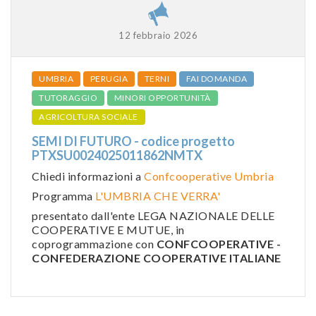
12 febbraio 2026
UMBRIA
PERUGIA
TERNI
FAI DOMANDA
TUTORAGGIO
MINORI OPPORTUNITÀ
AGRICOLTURA SOCIALE
SEMI DI FUTURO - codice progetto
PTXSU0024025011862NMTX
Chiedi informazioni a
Confcooperative Umbria
Programma
L'UMBRIA CHE VERRA'
presentato dall'ente LEGA NAZIONALE DELLE
COOPERATIVE E MUTUE, in
coprogrammazione con
CONFCOOPERATIVE -
CONFEDERAZIONE COOPERATIVE ITALIANE