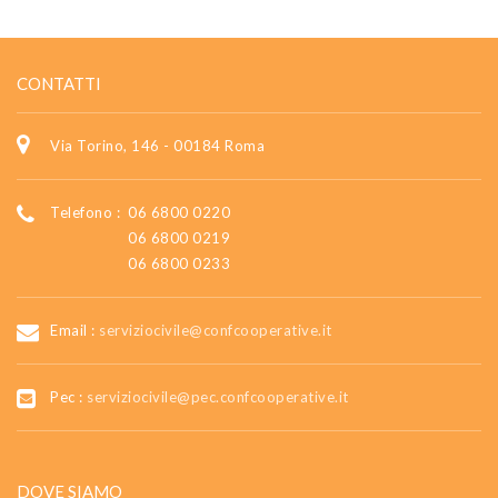
CONTATTI
Via Torino, 146 - 00184 Roma
Telefono :
06 6800 0220
06 6800 0219
06 6800 0233
Email :
serviziocivile@confcooperative.it
Pec :
serviziocivile@pec.confcooperative.it
DOVE SIAMO