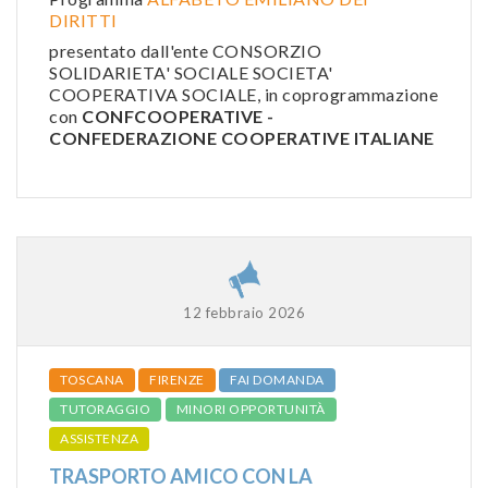
DIRITTI
presentato dall'ente CONSORZIO
SOLIDARIETA' SOCIALE SOCIETA'
COOPERATIVA SOCIALE, in coprogrammazione
con
CONFCOOPERATIVE -
CONFEDERAZIONE COOPERATIVE ITALIANE
12 febbraio 2026
TOSCANA
FIRENZE
FAI DOMANDA
TUTORAGGIO
MINORI OPPORTUNITÀ
ASSISTENZA
TRASPORTO AMICO CON LA