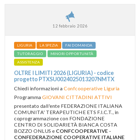
12 febbraio 2026
LIGURIA
LA SPEZIA
FAI DOMANDA
TUTORAGGIO
MINORI OPPORTUNITÀ
ASSISTENZA
OLTRE I LIMITI 2026 (LIGURIA) - codice
progetto PTXSU0024025013207NMTX
Chiedi informazioni a
Confcooperative Liguria
Programma
GIOVANI CITTADINI ATTIVI
presentato dall'ente FEDERAZIONE ITALIANA
COMUNITA' TERAPEUTICHE ETS F.I.C.T., in
coprogrammazione con FONDAZIONE
CENTRO DI SOLIDARIETÀ BIANCA COSTA
BOZZO ONLUS e
CONFCOOPERATIVE -
CONFEDERAZIONE COOPERATIVE ITALIANE