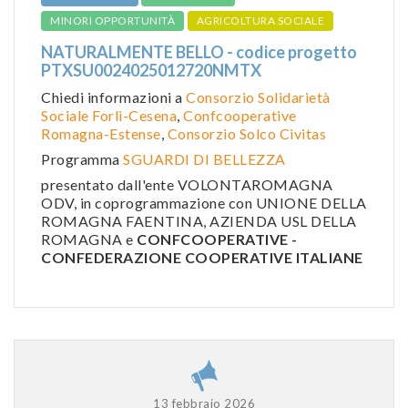
MINORI OPPORTUNITÀ
AGRICOLTURA SOCIALE
NATURALMENTE BELLO - codice progetto
PTXSU0024025012720NMTX
Chiedi informazioni a
Consorzio Solidarietà
Sociale Forlì-Cesena
,
Confcooperative
Romagna-Estense
,
Consorzio Solco Civitas
Programma
SGUARDI DI BELLEZZA
presentato dall'ente VOLONTAROMAGNA
ODV, in coprogrammazione con UNIONE DELLA
ROMAGNA FAENTINA, AZIENDA USL DELLA
ROMAGNA e
CONFCOOPERATIVE -
CONFEDERAZIONE COOPERATIVE ITALIANE
13 febbraio 2026