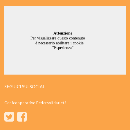
SEGUICI SUI SOCIAL
Confcooperative Federsolidarietà