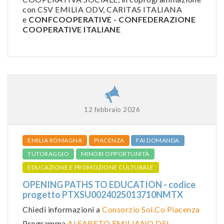
con CSV EMILIA ODV, CARITAS ITALIANA
e
CONFCOOPERATIVE - CONFEDERAZIONE
COOPERATIVE ITALIANE
12 febbraio 2026
EMILIA ROMAGNA
PIACENZA
FAI DOMANDA
TUTORAGGIO
MINORI OPPORTUNITÀ
EDUCAZIONE E PROMOZIONE CULTURALE
OPENING PATHS TO EDUCATION - codice
progetto PTXSU0024025013710NMTX
Chiedi informazioni a
Consorzio Sol.Co Piacenza
Programma
ALFABETO EMILIANO DEI