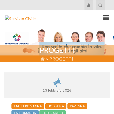
PROGETTI
»
PROGETTI
13 febbraio 2026
EMILIA ROMAGNA
BOLOGNA
RAVENNA
FAI DOMANDA
TUTORAGGIO