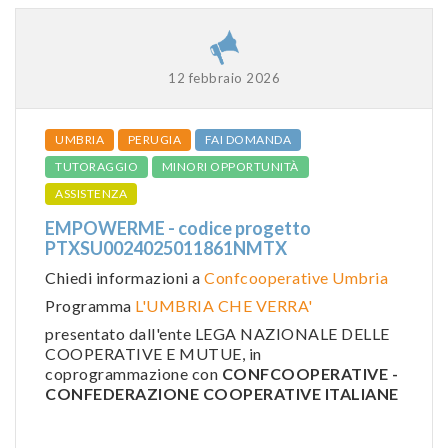
12 febbraio 2026
UMBRIA
PERUGIA
FAI DOMANDA
TUTORAGGIO
MINORI OPPORTUNITÀ
ASSISTENZA
EMPOWERME - codice progetto
PTXSU0024025011861NMTX
Chiedi informazioni a
Confcooperative Umbria
Programma
L'UMBRIA CHE VERRA'
presentato dall'ente LEGA NAZIONALE DELLE
COOPERATIVE E MUTUE, in
coprogrammazione con
CONFCOOPERATIVE -
CONFEDERAZIONE COOPERATIVE ITALIANE