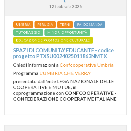
12 febbraio 2026
UMBRIA
PERUGIA
TERNI
FAI DOMANDA
TUTORAGGIO
MINORI OPPORTUNITÀ
EDUCAZIONE E PROMOZIONE CULTURALE
SPAZI DI COMUNITA' EDUCANTE - codice
progetto PTXSU0024025011863NMTX
Chiedi informazioni a
Confcooperative Umbria
Programma
L'UMBRIA CHE VERRA'
presentato dall'ente LEGA NAZIONALE DELLE
COOPERATIVE E MUTUE, in
coprogrammazione con
CONFCOOPERATIVE -
CONFEDERAZIONE COOPERATIVE ITALIANE