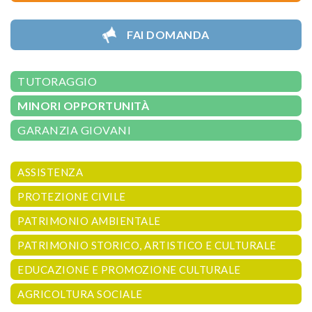
FAI DOMANDA
TUTORAGGIO
MINORI OPPORTUNITÀ
GARANZIA GIOVANI
ASSISTENZA
PROTEZIONE CIVILE
PATRIMONIO AMBIENTALE
PATRIMONIO STORICO, ARTISTICO E CULTURALE
EDUCAZIONE E PROMOZIONE CULTURALE
AGRICOLTURA SOCIALE