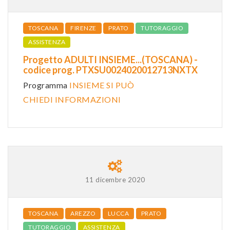
TOSCANA
FIRENZE
PRATO
TUTORAGGIO
ASSISTENZA
Progetto ADULTI INSIEME...(TOSCANA) -
codice prog. PTXSU0024020012713NXTX
Programma
INSIEME SI PUÒ
CHIEDI INFORMAZIONI
11 dicembre 2020
TOSCANA
AREZZO
LUCCA
PRATO
TUTORAGGIO
ASSISTENZA