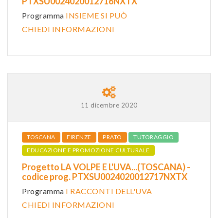
PTXSU0024020012716NXTX
Programma
INSIEME SI PUÒ
CHIEDI INFORMAZIONI
11 dicembre 2020
TOSCANA
FIRENZE
PRATO
TUTORAGGIO
EDUCAZIONE E PROMOZIONE CULTURALE
Progetto LA VOLPE E L'UVA...(TOSCANA) -
codice prog. PTXSU0024020012717NXTX
Programma
I RACCONTI DELL'UVA
CHIEDI INFORMAZIONI