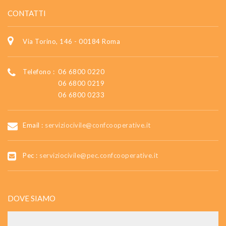
CONTATTI
Via Torino, 146 - 00184 Roma
Telefono :
06 6800 0220
06 6800 0219
06 6800 0233
Email :
serviziocivile@confcooperative.it
Pec :
serviziocivile@pec.confcooperative.it
DOVE SIAMO