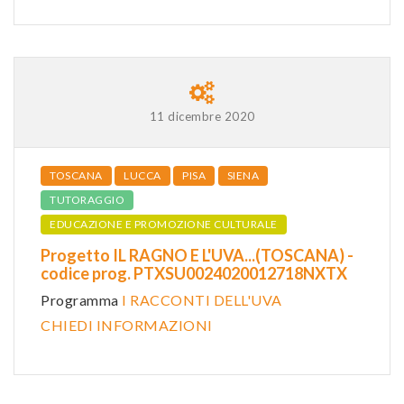
11 dicembre 2020
TOSCANA
LUCCA
PISA
SIENA
TUTORAGGIO
EDUCAZIONE E PROMOZIONE CULTURALE
Progetto IL RAGNO E L'UVA...(TOSCANA) -
codice prog. PTXSU0024020012718NXTX
Programma
I RACCONTI DELL'UVA
CHIEDI INFORMAZIONI