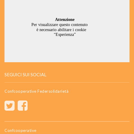
SEGUICI SUI SOCIAL
Confcooperative Federsolidarietà
Confcooperative