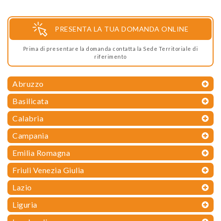
PRESENTA LA TUA DOMANDA ONLINE
Prima di presentare la domanda contatta la Sede Territoriale di
riferimento
Abruzzo
Basilicata
Calabria
Campania
Emilia Romagna
Friuli Venezia Giulia
Lazio
Liguria