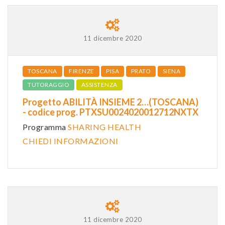
11 dicembre 2020
TOSCANA
FIRENZE
PISA
PRATO
SIENA
TUTORAGGIO
ASSISTENZA
Progetto ABILITÀ INSIEME 2…(TOSCANA)
- codice prog. PTXSU0024020012712NXTX
Programma
SHARING HEALTH
CHIEDI INFORMAZIONI
11 dicembre 2020