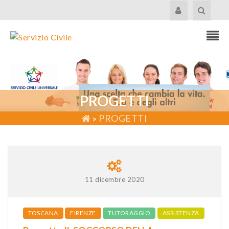
PROGETTI
»
PROGETTI
11 dicembre 2020
TOSCANA
FIRENZE
TUTORAGGIO
ASSISTENZA