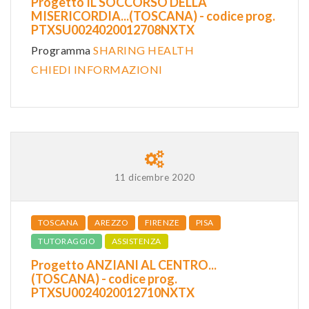
Progetto IL SOCCORSO DELLA
MISERICORDIA...(TOSCANA) - codice prog.
PTXSU0024020012708NXTX
Programma
SHARING HEALTH
CHIEDI INFORMAZIONI
11 dicembre 2020
TOSCANA
AREZZO
FIRENZE
PISA
TUTORAGGIO
ASSISTENZA
Progetto ANZIANI AL CENTRO...
(TOSCANA) - codice prog.
PTXSU0024020012710NXTX