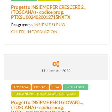
Progetto INSIEME PER CRESCERE 2...
(TOSCANA) - codice prog.
PTXSU0024020012715NXTX
Programma
INSIEME SI PUÒ
CHIEDI INFORMAZIONI
11 dicembre 2020
TOSCANA
FIRENZE
PISA
TUTORAGGIO
EDUCAZIONE E PROMOZIONE CULTURALE
Progetto INSIEME PER I GIOVANI...
(TOSCANA) - codice prog.