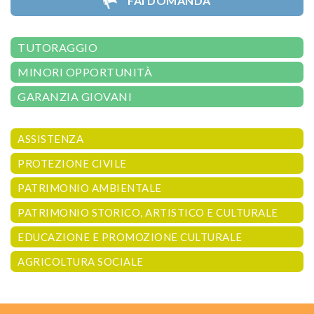
FAI DOMANDA
TUTORAGGIO
MINORI OPPORTUNITÀ
GARANZIA GIOVANI
ASSISTENZA
PROTEZIONE CIVILE
PATRIMONIO AMBIENTALE
PATRIMONIO STORICO, ARTISTICO E CULTURALE
EDUCAZIONE E PROMOZIONE CULTURALE
AGRICOLTURA SOCIALE