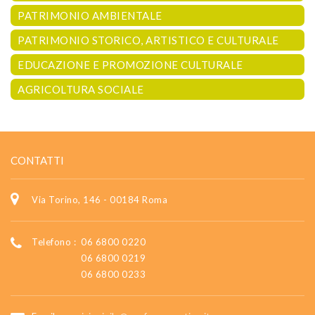
PATRIMONIO AMBIENTALE
PATRIMONIO STORICO, ARTISTICO E CULTURALE
EDUCAZIONE E PROMOZIONE CULTURALE
AGRICOLTURA SOCIALE
CONTATTI
Via Torino, 146 - 00184 Roma
Telefono :
06 6800 0220
06 6800 0219
06 6800 0233