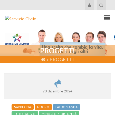
PROGETTI
»
PROGETTI
20 dicembre 2024
SARDEGNA
NUORO
FAI DOMANDA
TUTORAGGIO
MINORI OPPORTUNITÀ