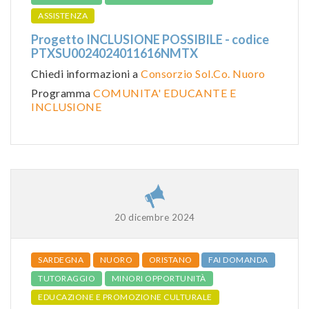
ASSISTENZA
Progetto INCLUSIONE POSSIBILE - codice
PTXSU0024024011616NMTX
Chiedi informazioni a
Consorzio Sol.Co. Nuoro
Programma
COMUNITA' EDUCANTE E
INCLUSIONE
20 dicembre 2024
SARDEGNA
NUORO
ORISTANO
FAI DOMANDA
TUTORAGGIO
MINORI OPPORTUNITÀ
EDUCAZIONE E PROMOZIONE CULTURALE