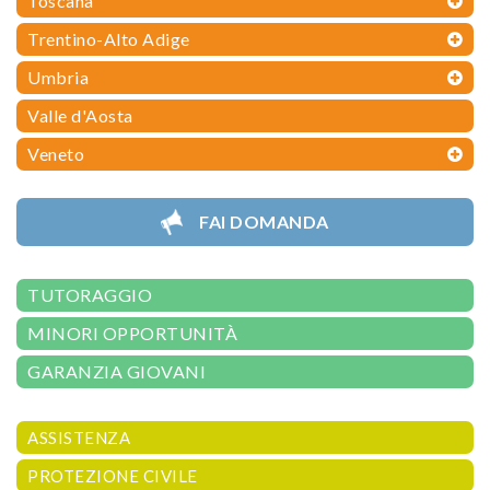
Toscana
Trentino-Alto Adige
Umbria
Valle d'Aosta
Veneto
FAI DOMANDA
TUTORAGGIO
MINORI OPPORTUNITÀ
GARANZIA GIOVANI
ASSISTENZA
PROTEZIONE CIVILE