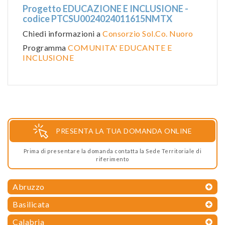
Progetto EDUCAZIONE E INCLUSIONE -
codice PTCSU0024024011615NMTX
Chiedi informazioni a
Consorzio Sol.Co. Nuoro
Programma
COMUNITA' EDUCANTE E
INCLUSIONE
PRESENTA LA TUA DOMANDA ONLINE
Prima di presentare la domanda contatta la Sede Territoriale di
riferimento
Abruzzo
Basilicata
Calabria