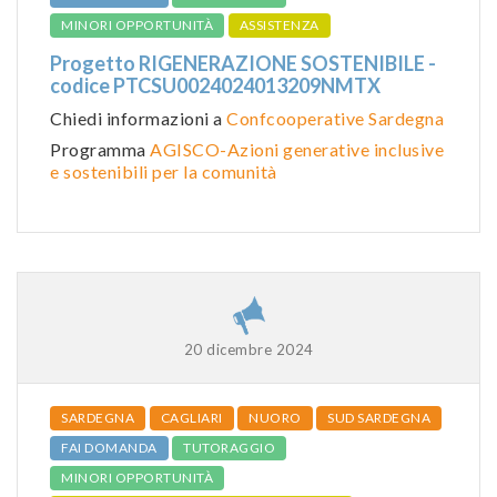
MINORI OPPORTUNITÀ
ASSISTENZA
Progetto RIGENERAZIONE SOSTENIBILE -
codice PTCSU0024024013209NMTX
Chiedi informazioni a
Confcooperative Sardegna
Programma
AGISCO-Azioni generative inclusive
e sostenibili per la comunità
20 dicembre 2024
SARDEGNA
CAGLIARI
NUORO
SUD SARDEGNA
FAI DOMANDA
TUTORAGGIO
MINORI OPPORTUNITÀ