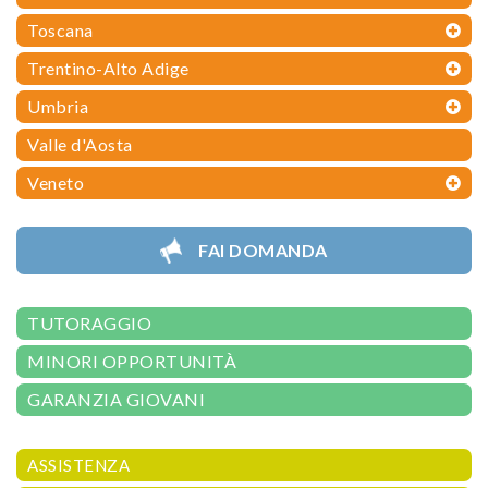
Toscana
Trentino-Alto Adige
Umbria
Valle d'Aosta
Veneto
FAI DOMANDA
TUTORAGGIO
MINORI OPPORTUNITÀ
GARANZIA GIOVANI
ASSISTENZA