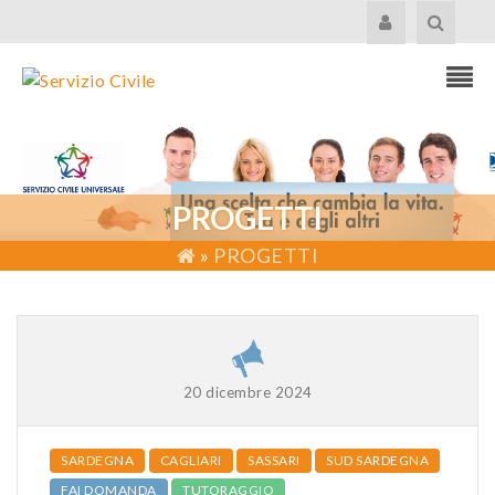
PROGETTI
»
PROGETTI
20 dicembre 2024
SARDEGNA
CAGLIARI
SASSARI
SUD SARDEGNA
FAI DOMANDA
TUTORAGGIO