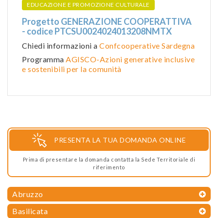
EDUCAZIONE E PROMOZIONE CULTURALE
Progetto GENERAZIONE COOPERATTIVA
- codice PTCSU0024024013208NMTX
Chiedi informazioni a
Confcooperative Sardegna
Programma
AGISCO-Azioni generative inclusive
e sostenibili per la comunità
PRESENTA LA TUA DOMANDA ONLINE
Prima di presentare la domanda contatta la Sede Territoriale di
riferimento
Abruzzo
Basilicata