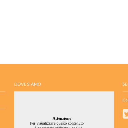
DOVE SIAMO
SE
Co