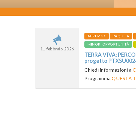
ABRUZZO
L'AQUILA
MINORI OPPORTUNITÀ
11 febbraio 2026
TERRA VIVA: PERCOR
progetto PTXSU00
Chiedi informazioni a
C
Programma
QUESTA T