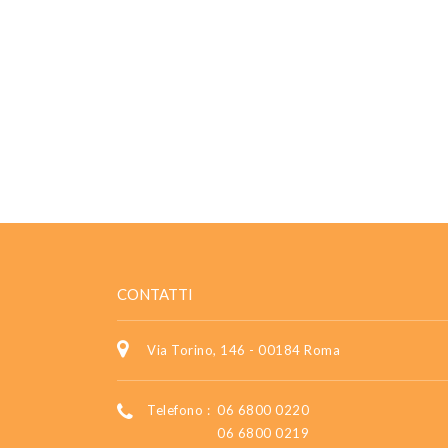
CONTATTI
Via Torino, 146 - 00184 Roma
Telefono :
06 6800 0220
06 6800 0219