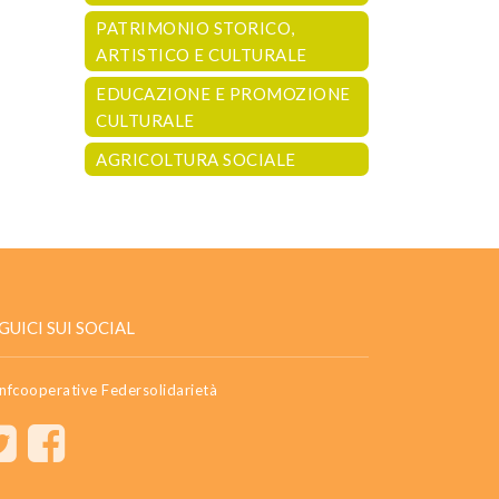
PATRIMONIO STORICO,
ARTISTICO E CULTURALE
EDUCAZIONE E PROMOZIONE
CULTURALE
AGRICOLTURA SOCIALE
GUICI SUI SOCIAL
nfcooperative Federsolidarietà