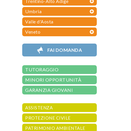
Trentino-Alto Adige
Umbria
Valle d'Aosta
Veneto
FAI DOMANDA
TUTORAGGIO
MINORI OPPORTUNITÀ
GARANZIA GIOVANI
ASSISTENZA
PROTEZIONE CIVILE
PATRIMONIO AMBIENTALE