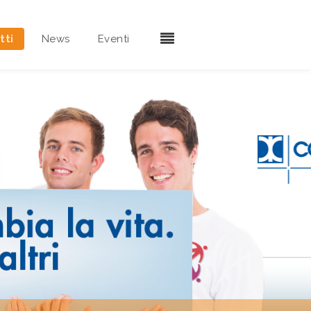
tti
News
Eventi