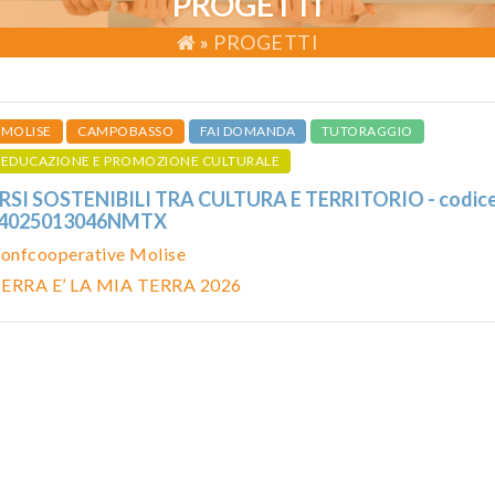
PROGETTI
»
PROGETTI
MOLISE
CAMPOBASSO
FAI DOMANDA
TUTORAGGIO
EDUCAZIONE E PROMOZIONE CULTURALE
SI SOSTENIBILI TRA CULTURA E TERRITORIO - codic
24025013046NMTX
onfcooperative Molise
ERRA E’ LA MIA TERRA 2026