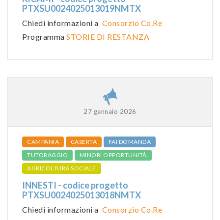
PTXSU0024025013019NMTX
Chiedi informazioni a
Consorzio Co.Re
Programma
STORIE DI RESTANZA
27 gennaio 2026
CAMPANIA
CASERTA
FAI DOMANDA
TUTORAGGIO
MINORI OPPORTUNITÀ
AGRICOLTURA SOCIALE
INNESTI - codice progetto
PTXSU0024025013018NMTX
Chiedi informazioni a
Consorzio Co.Re