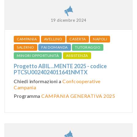
19 dicembre 2024
CAMPANIA
AVELLINO
CASERTA
NAPOLI
SALERNO
FAI DOMANDA
TUTORAGGIO
MINORI OPPORTUNITÀ
ASSISTENZA
Progetto ABIL...MENTE 2025 - codice
PTCSU0024024011641NMTX
Chiedi informazioni a
Confcooperative
Campania
Programma
CAMPANIA GENERATIVA 2025