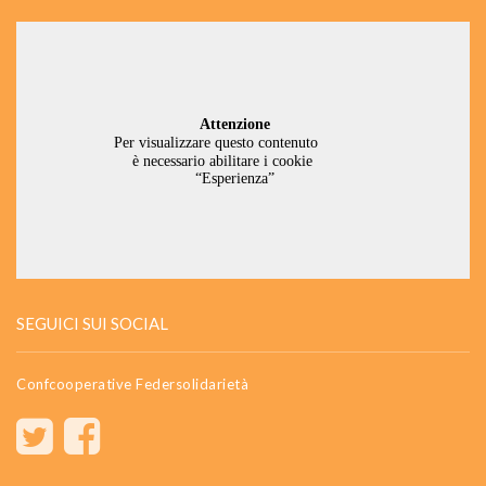
SEGUICI SUI SOCIAL
Confcooperative Federsolidarietà