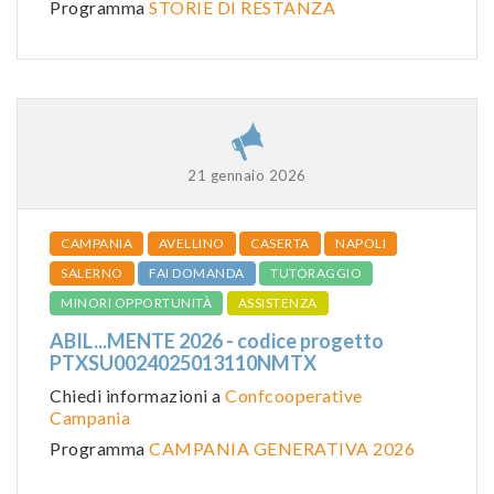
Programma
STORIE DI RESTANZA
21 gennaio 2026
CAMPANIA
AVELLINO
CASERTA
NAPOLI
SALERNO
FAI DOMANDA
TUTORAGGIO
MINORI OPPORTUNITÀ
ASSISTENZA
ABIL...MENTE 2026 - codice progetto
PTXSU0024025013110NMTX
Chiedi informazioni a
Confcooperative
Campania
Programma
CAMPANIA GENERATIVA 2026