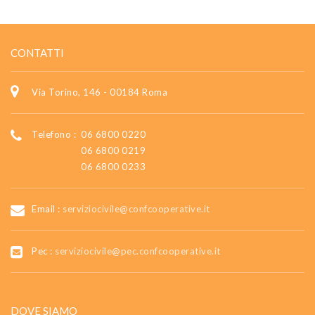
CONTATTI
Via Torino, 146 - 00184 Roma
Telefono :
06 6800 0220
06 6800 0219
06 6800 0233
Email :
serviziocivile@confcooperative.it
Pec :
serviziocivile@pec.confcooperative.it
DOVE SIAMO