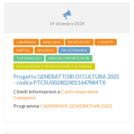
19 dicembre 2024
CAMPANIA
AVELLINO
BENEVENTO
CASERTA
NAPOLI
SALERNO
FAI DOMANDA
TUTORAGGIO
MINORI OPPORTUNITÀ
EDUCAZIONE E PROMOZIONE CULTURALE
Progetto GENERATTORI DI CULTURA 2025
- codice PTCSU0024024011647NMTX
Chiedi informazioni a
Confcooperative
Campania
Programma
CAMPANIA GENERATIVA 2025