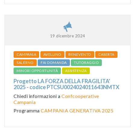
19 dicembre 2024
CAMPANIA
AVELLINO
BENEVENTO
CASERTA
SALERNO
FAI DOMANDA
TUTORAGGIO
MINORI OPPORTUNITÀ
ASSISTENZA
Progetto LA FORZA DELLA FRAGILITA'
2025 - codice PTCSU0024024011643NMTX
Chiedi informazioni a
Confcooperative
Campania
Programma
CAMPANIA GENERATIVA 2025