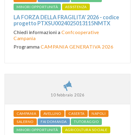
MINORI OPPORTUNITÀ
ASSISTENZA
LA FORZA DELLA FRAGILITA' 2026 - codice
progetto PTXSU0024025013115NMTX
Chiedi informazioni a
Confcooperative
Campania
Programma
CAMPANIA GENERATIVA 2026
10 febbraio 2026
CAMPANIA
AVELLINO
CASERTA
NAPOLI
SALERNO
FAI DOMANDA
TUTORAGGIO
MINORI OPPORTUNITÀ
AGRICOLTURA SOCIALE