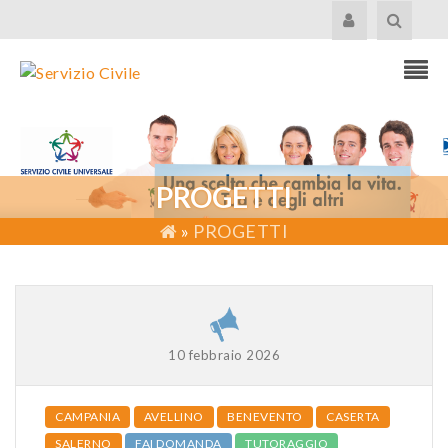
PROGETTI
»
PROGETTI
10 febbraio 2026
CAMPANIA
AVELLINO
BENEVENTO
CASERTA
SALERNO
FAI DOMANDA
TUTORAGGIO