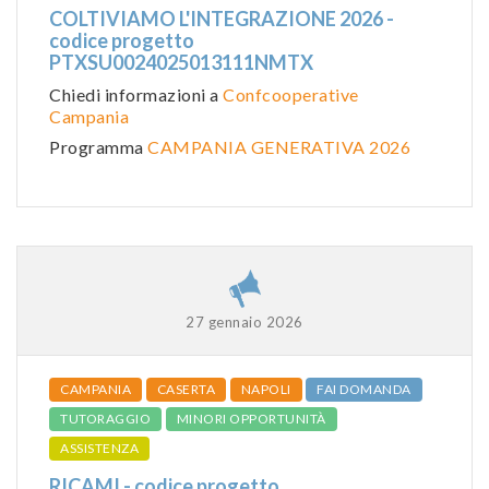
COLTIVIAMO L'INTEGRAZIONE 2026 -
codice progetto
PTXSU0024025013111NMTX
Chiedi informazioni a
Confcooperative
Campania
Programma
CAMPANIA GENERATIVA 2026
27 gennaio 2026
CAMPANIA
CASERTA
NAPOLI
FAI DOMANDA
TUTORAGGIO
MINORI OPPORTUNITÀ
ASSISTENZA
RICAMI - codice progetto