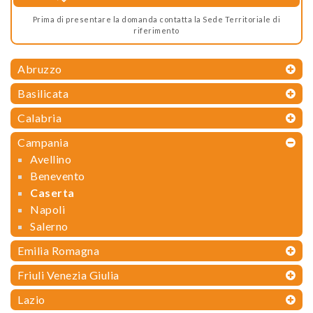
Prima di presentare la domanda contatta la Sede Territoriale di
riferimento
Abruzzo
Basilicata
Calabria
Campania
Avellino
Benevento
Caserta
Napoli
Salerno
Emilia Romagna
Friuli Venezia Giulia
Lazio