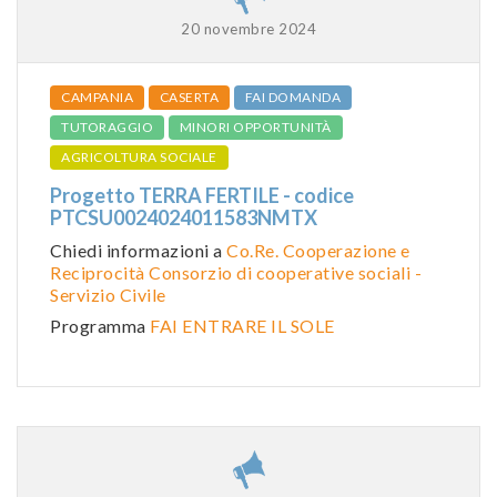
20 novembre 2024
CAMPANIA
CASERTA
FAI DOMANDA
TUTORAGGIO
MINORI OPPORTUNITÀ
AGRICOLTURA SOCIALE
Progetto TERRA FERTILE - codice
PTCSU0024024011583NMTX
Chiedi informazioni a
Co.Re. Cooperazione e
Reciprocità Consorzio di cooperative sociali -
Servizio Civile
Programma
FAI ENTRARE IL SOLE